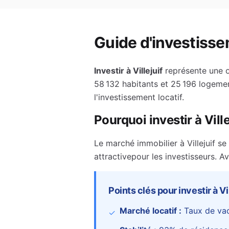
Guide d'investisse
Investir à
Villejuif
représente une o
58 132
habitants et
25 196
logemen
l'investissement locatif.
Pourquoi investir à
Ville
Le marché immobilier à
Villejuif
se 
attractive
pour les investisseurs.
Av
Points clés pour investir à
Vi
Marché locatif :
Taux de va
✓