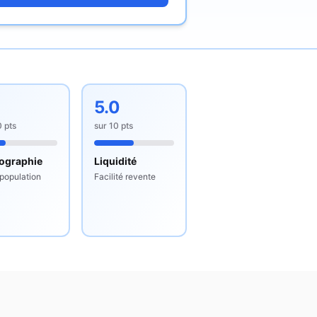
2
5.0
0
pts
sur
10
pts
ographie
Liquidité
 population
Facilité revente