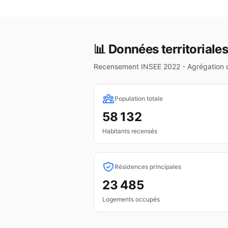
📊 Données territoriales
Recensement INSEE 2022 - Agrégation
Population totale
58 132
Habitants recensés
Résidences principales
23 485
Logements occupés