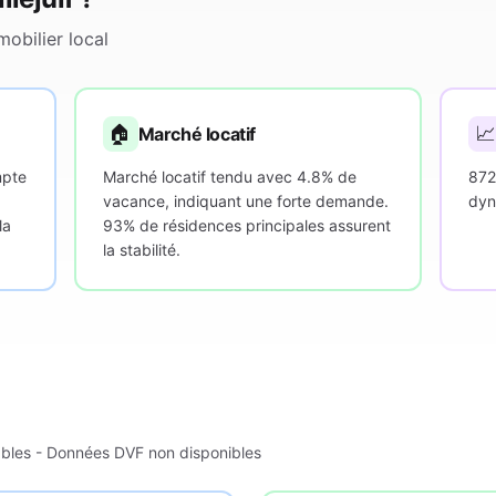
obilier local
🏠

Marché locatif
mpte
Marché locatif tendu avec 4.8% de
872
vacance, indiquant une forte demande.
dyn
la
93% de résidences principales assurent
la stabilité.
ables - Données DVF non disponibles