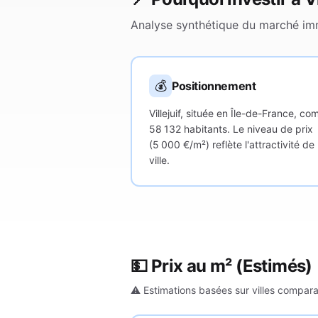
Analyse synthétique du marché imm
💰
Positionnement
Villejuif, située en Île-de-France, co
58 132 habitants. Le niveau de prix
(5 000 €/m²) reflète l'attractivité de 
ville.
💵 Prix au m²
(Estimés)
⚠️ Estimations basées sur villes compar