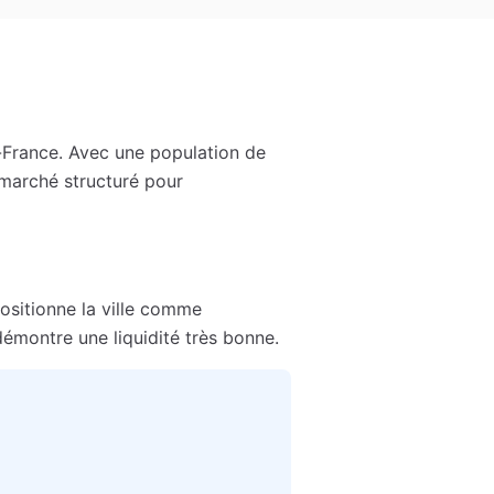
-France
. Avec une population de
 marché structuré pour
positionne la ville comme
émontre une liquidité très bonne.