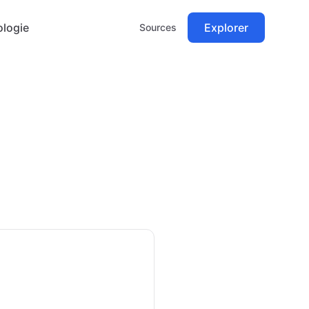
logie
Explorer
Sources