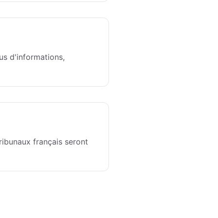
us d'informations,
tribunaux français seront