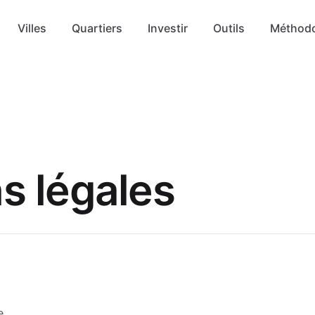
Villes
Quartiers
Investir
Outils
Méthodo
s légales
e