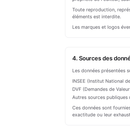
Toute reproduction, représ
éléments est interdite.
Les marques et logos évent
4. Sources des donn
Les données présentées sur
INSEE (Institut National d
DVF (Demandes de Valeurs 
Autres sources publiques
Ces données sont fournies 
exactitude ou leur exhaust