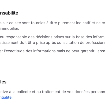
nsabilité
 sur ce site sont fournies à titre purement indicatif et ne 
immobilier.
tenu responsable des décisions prises sur la base des infor
estissement doit être prise après consultation de professionn
rer l'exactitude des informations mais ne peut garantir l'ab
les
ative à la collecte et au traitement de vos données personne
tialité
.