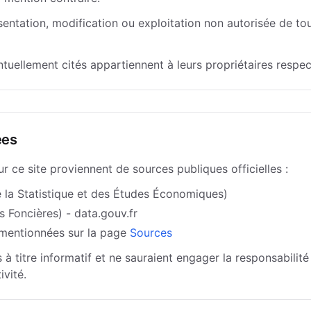
entation, modification ou exploitation non autorisée de to
uellement cités appartiennent à leurs propriétaires respect
ées
 ce site proviennent de sources publiques officielles :
e la Statistique et des Études Économiques)
Foncières) - data.gouv.fr
 mentionnées sur la page
Sources
à titre informatif et ne sauraient engager la responsabilité 
ivité.