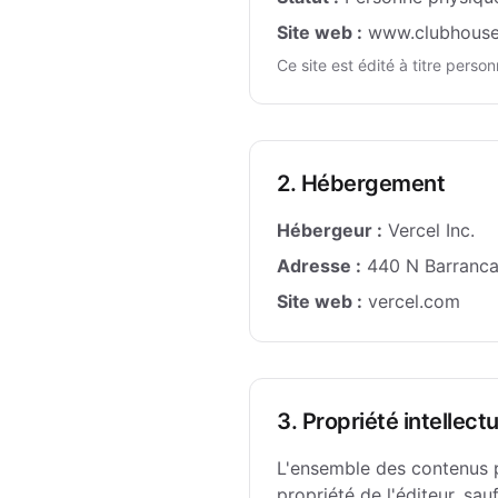
Site web :
www.clubhouse
Ce site est édité à titre perso
2. Hébergement
Hébergeur :
Vercel Inc.
Adresse :
440 N Barranca 
Site web :
vercel.com
3. Propriété intellectu
L'ensemble des contenus pr
propriété de l'éditeur, sau