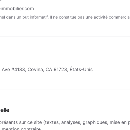
immobilier.com
nnel dans un but informatif. Il ne constitue pas une activité commercia
Ave #4133, Covina, CA 91723, États-Unis
elle
ésents sur ce site (textes, analyses, graphiques, mise en 
f mention contraire.