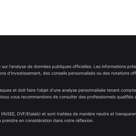
é sur l'analyse de données publiques officielles. Les informations pré
s d'investissement, des conseils personnalisés ou des notations offi
ques et doit faire l'objet d'une analyse personnalisée tenant compte
e. Nous vous recommandons de consulter des professionnels qualifiés 
(INSEE, DVF/Etalab) et sont traitées de manière neutre et transparen
 prendre en considération dans votre réflexion.