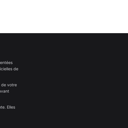
sentées
cielles de
 de votre
avant
te. Elles