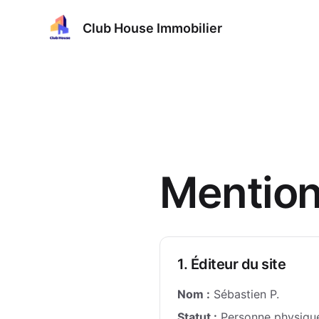
Club House Immobilier
Mention
1. Éditeur du site
Nom :
Sébastien P.
Statut :
Personne physiqu