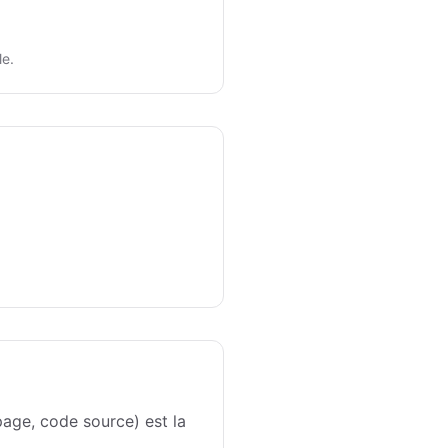
le.
page, code source) est la