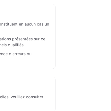
constituent en aucun cas un
mations présentées sur ce
els qualifiés.
sence d'erreurs ou
lles, veuillez consulter