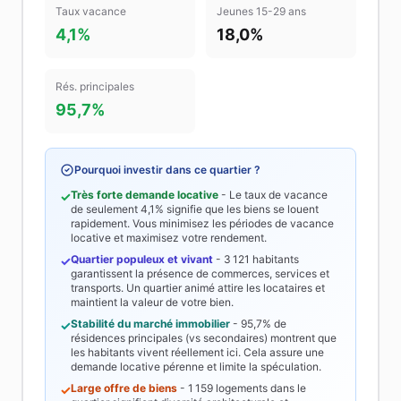
Taux vacance
Jeunes 15-29 ans
4,1%
18,0%
Rés. principales
95,7%
Pourquoi investir dans ce quartier ?
Très forte demande locative
- Le taux de vacance
✓
de seulement
4,1%
signifie que les biens se louent
rapidement. Vous minimisez les périodes de vacance
locative et maximisez votre rendement.
Quartier populeux et vivant
-
3 121
habitants
✓
garantissent la présence de commerces, services et
transports. Un quartier animé attire les locataires et
maintient la valeur de votre bien.
Stabilité du marché immobilier
-
95,7%
de
✓
résidences principales (vs secondaires) montrent que
les habitants vivent réellement ici. Cela assure une
demande locative pérenne et limite la spéculation.
Large offre de biens
-
1 159
logements dans le
✓