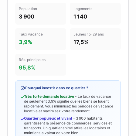
Population
Logements
3 900
1 140
Taux vacance
Jeunes 15-29 ans
3,9%
17,5%
Rés. principales
95,8%
Pourquoi investir dans ce quartier ?
Très forte demande locative
- Le taux de vacance
✓
de seulement
3,9%
signifie que les biens se louent
rapidement. Vous minimisez les périodes de vacance
locative et maximisez votre rendement.
Quartier populeux et vivant
-
3 900
habitants
✓
garantissent la présence de commerces, services et
transports. Un quartier animé attire les locataires et
maintient la valeur de votre bien.