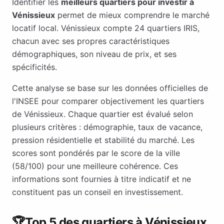
Identifier les
meilleurs quartiers pour investir à
Vénissieux
permet de mieux comprendre le marché
locatif local.
Vénissieux
compte
24
quartiers IRIS,
chacun avec ses propres caractéristiques
démographiques, son niveau de prix, et ses
spécificités.
Cette analyse se base sur les données officielles de
l'INSEE pour comparer objectivement les quartiers
de
Vénissieux
. Chaque quartier est évalué selon
plusieurs critères : démographie, taux de vacance,
pression résidentielle et stabilité du marché. Les
scores sont pondérés par le score de la ville
(
58
/100) pour une meilleure cohérence. Ces
informations sont fournies à titre indicatif et ne
constituent pas un conseil en investissement.
🏆
Top 5 des quartiers à
Vénissieux