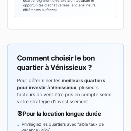
quartier signifient diversité architecturale et
opportunités d'achat variées (anciens, neufs,
différentes surfaces).
Comment choisir le bon
quartier à
Vénissieux
?
Pour déterminer les
meilleurs quartiers
pour investir à
Vénissieux
, plusieurs
facteurs doivent être pris en compte selon
votre stratégie d'investissement :
🎯
Pour la location longue durée
Privilégiez les quartiers avec faible taux de
•
vacance (<6%)