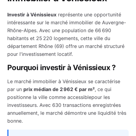
Investir à
Vénissieux
représente une opportunité
intéressante sur le marché immobilier de
Auvergne-
Rhône-Alpes
. Avec une population de
66 690
habitants et
25 220
logements, cette ville du
département
Rhône
(
69
) offre un marché structuré
pour l'investissement locatif.
Pourquoi investir à
Vénissieux
?
Le marché immobilier à
Vénissieux
se caractérise
par un
prix médian de
2 962 €
par m²
, ce qui
positionne la ville comme
accessible
pour les
investisseurs.
Avec 630 transactions enregistrées
annuellement, le marché démontre une liquidité très
bonne.