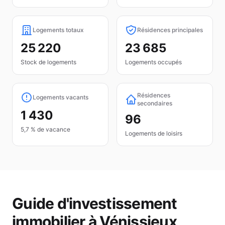
Logements totaux
Résidences principales
25 220
23 685
Stock de logements
Logements occupés
Résidences
Logements vacants
secondaires
1 430
96
5,7 % de vacance
Logements de loisirs
Guide d'investissement
immobilier à
Vénissieux