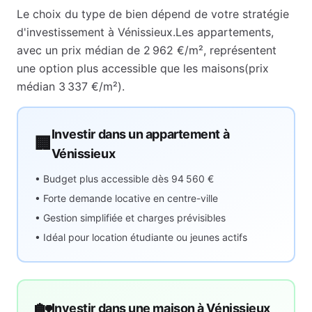
Le choix du type de bien dépend de votre stratégie
d'investissement à
Vénissieux
.
Les appartements,
avec un prix médian de
2 962 €
/m², représentent
une option plus accessible que les maisons
(prix
médian
3 337 €
/m²).
Investir dans un appartement à
🏢
Vénissieux
• Budget plus accessible dès
94 560 €
• Forte demande locative en centre-ville
• Gestion simplifiée et charges prévisibles
• Idéal pour location étudiante ou jeunes actifs
🏡
Investir dans une maison à
Vénissieux