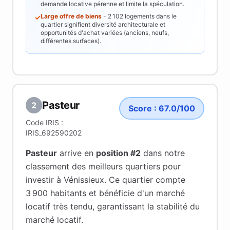
demande locative pérenne et limite la spéculation.
Large offre de biens
-
2 102
logements dans le
✓
quartier signifient diversité architecturale et
opportunités d'achat variées (anciens, neufs,
différentes surfaces).
Pasteur
2
Score :
67.0
/100
Code IRIS :
IRIS_692590202
Pasteur
arrive en
position #
2
dans notre
classement des meilleurs quartiers pour
investir à
Vénissieux
.
Ce quartier compte
3 900 habitants
et bénéficie d'un marché
locatif très tendu
, garantissant la stabilité du
marché locatif
.