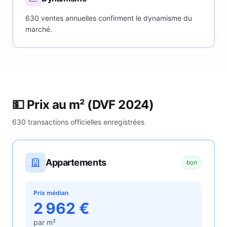
630 ventes annuelles confirment le dynamisme du
marché.
💵 Prix au m²
(DVF 2024)
630
transactions officielles enregistrées
Appartements
bon
Prix médian
2 962
€
par m²