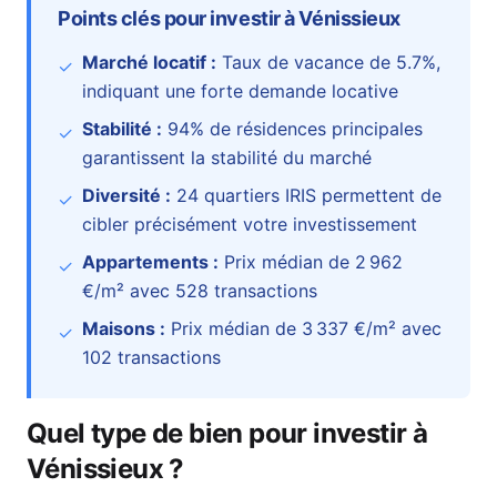
Points clés pour investir à
Vénissieux
Marché locatif :
Taux de vacance de
5.7
%
,
✓
indiquant une forte demande locative
Stabilité :
94
% de résidences principales
✓
garantissent la stabilité du marché
Diversité :
24
quartiers IRIS permettent de
✓
cibler précisément votre investissement
Appartements :
Prix médian de
2 962
✓
€
/m² avec
528
transactions
Maisons :
Prix médian de
3 337 €
/m² avec
✓
102
transactions
Quel type de bien pour investir à
Vénissieux
?