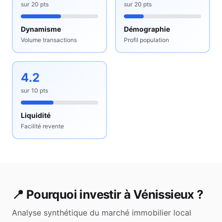
sur
20
pts
sur
20
pts
Dynamisme
Démographie
Volume transactions
Profil population
4.2
sur
10
pts
Liquidité
Facilité revente
📍 Pourquoi investir à
Vénissieux
?
Analyse synthétique du marché immobilier local