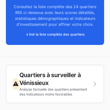
Consultez la liste complète des
24
quartiers
IRIS ci-dessous avec leurs scores détaillés,
statistiques démographiques et indicateurs
d'investissement pour affiner votre choix.
↓
Voir la liste complète des quartiers
Quartiers à surveiller à
Vénissieux
⚠️
Analyse factuelle des quartiers présentant
des indicateurs moins favorables