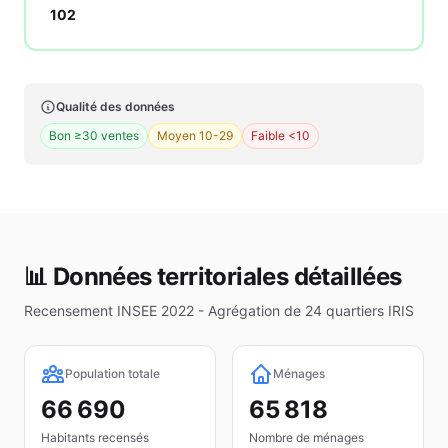
102
Qualité des données
Bon ≥30 ventes
Moyen 10-29
Faible <10
📊 Données territoriales détaillées
Recensement INSEE 2022 - Agrégation de
24
quartiers IRIS
Population totale
Ménages
66 690
65 818
Habitants recensés
Nombre de ménages