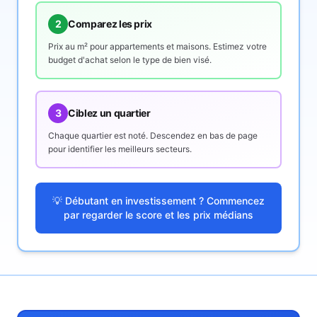
2
Comparez les prix
Prix au m² pour appartements et maisons. Estimez votre
budget d'achat selon le type de bien visé.
3
Ciblez un quartier
Chaque quartier est noté. Descendez en bas de page
pour identifier les meilleurs secteurs.
💡 Débutant en investissement ? Commencez
par regarder le score et les prix médians