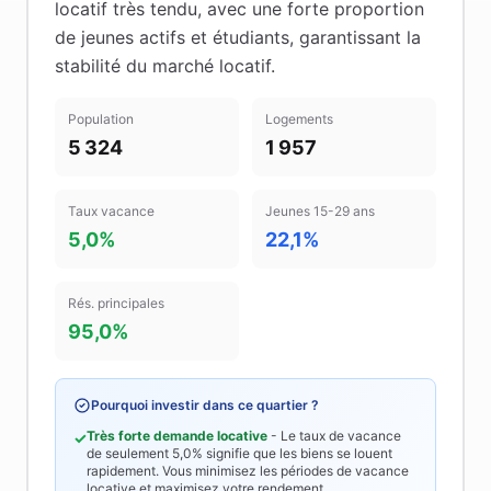
locatif très tendu
, avec une forte proportion
de jeunes actifs et étudiants
, garantissant la
stabilité du marché locatif
.
Population
Logements
5 324
1 957
Taux vacance
Jeunes 15-29 ans
5,0%
22,1%
Rés. principales
95,0%
Pourquoi investir dans ce quartier ?
Très forte demande locative
- Le taux de vacance
✓
de seulement
5,0%
signifie que les biens se louent
rapidement. Vous minimisez les périodes de vacance
locative et maximisez votre rendement.