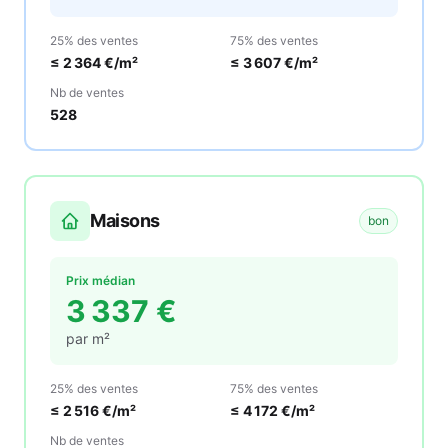
25% des ventes
75% des ventes
≤
2 364
€/m²
≤
3 607
€/m²
Nb de ventes
528
Maisons
bon
Prix médian
3 337
€
par m²
25% des ventes
75% des ventes
≤
2 516
€/m²
≤
4 172
€/m²
Nb de ventes