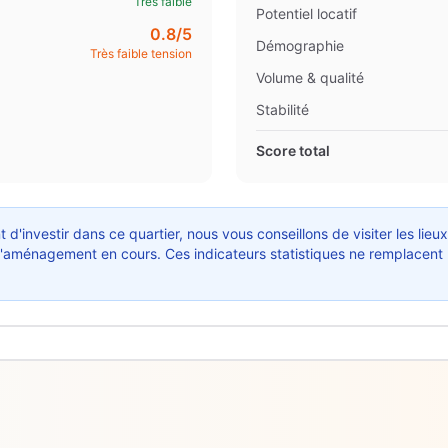
Très faible
Potentiel locatif
0.8
/5
Démographie
Très faible tension
Volume & qualité
Stabilité
Score total
 d'investir dans ce quartier, nous vous conseillons de visiter les lieu
ts d'aménagement en cours. Ces indicateurs statistiques ne remplacent