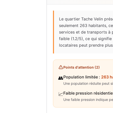
Le quartier Tache Velin pré
seulement 263 habitants, ce
services et de transports à p
faible (1.2/5), ce qui signi
locataires peut prendre plus
Points d'attention (
2
)
Population limitée
:
263 h
👥
Une population réduite peut s
Faible pression résidentie
📈
Une faible pression indique p