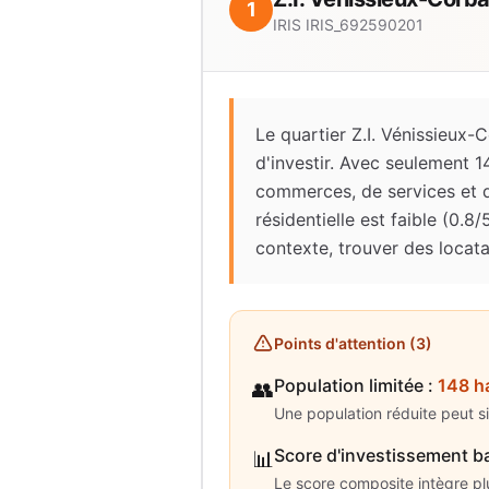
1
IRIS
IRIS_692590201
Le quartier Z.I. Vénissieux-
d'investir. Avec seulement 
commerces, de services et de
résidentielle est faible (0.
contexte, trouver des locata
Points d'attention (
3
)
Population limitée
:
148 h
👥
Une population réduite peut s
Score d'investissement b
📊
Le score composite intègre plus