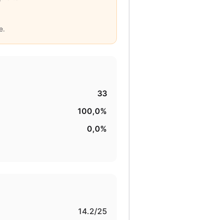
e.
33
100,0%
0,0%
14.2
/25