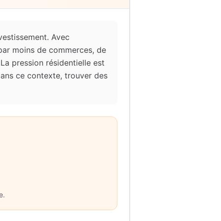
nvestissement. Avec
e par moins de commerces, de
 La pression résidentielle est
Dans ce contexte, trouver des
e.