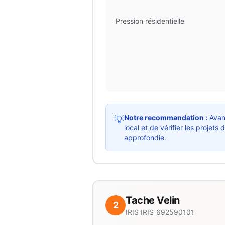
Pression résidentielle
Notre recommandation :
Avant
💡
local et de vérifier les proje
approfondie.
Tache Velin
2
IRIS
IRIS_692590101