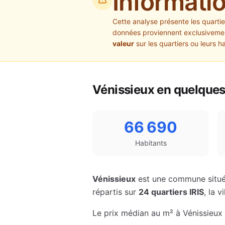
Informati
Cette analyse présente les quarti
données proviennent exclusivement
valeur
sur les quartiers ou leurs h
Vénissieux
en quelques 
66 690
Habitants
Vénissieux
est une commune situé
répartis sur
24
quartiers IRIS
, la 
Le prix médian au m² à
Vénissieux