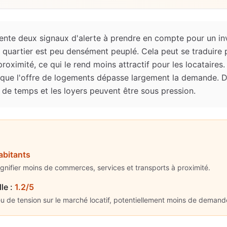
sente deux signaux d'alerte à prendre en compte pour un i
 quartier est peu densément peuplé. Cela peut se traduir
roximité, ce qui le rend moins attractif pour les locataires.
fie que l'offre de logements dépasse largement la demande. 
 de temps et les loyers peuvent être sous pression.
abitants
ignifier moins de commerces, services et transports à proximité.
lle
:
1.2/5
eu de tension sur le marché locatif, potentiellement moins de demand