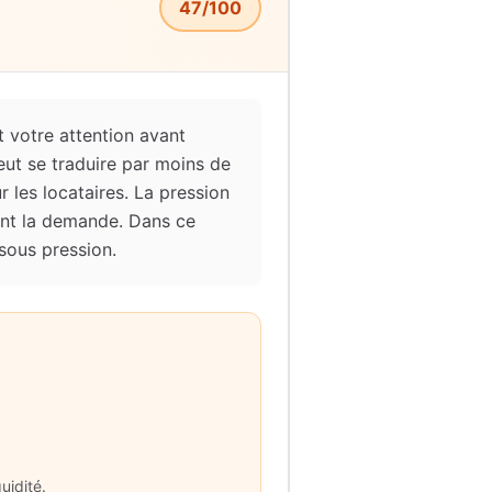
47
/100
t votre attention avant
eut se traduire par moins de
 les locataires. La pression
ment la demande. Dans ce
sous pression.
uidité.