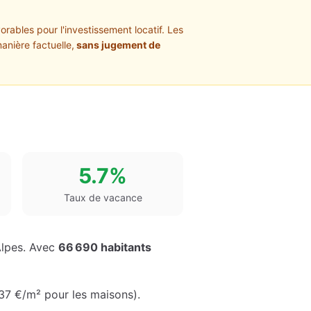
orables pour l'investissement locatif. Les
anière factuelle,
sans jugement de
5.7%
Taux de vacance
lpes
. Avec
66 690
habitants
37 €
/m² pour les maisons
)
.