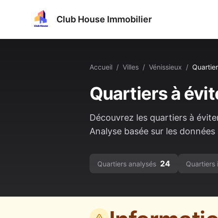
Club House Immobilier
Accueil
/
Villes
/
Vénissieux
/
Quartier
Quartiers à évit
Découvrez les quartiers à évite
Analyse basée sur les données o
24
Quartiers analysés
Quartiers 