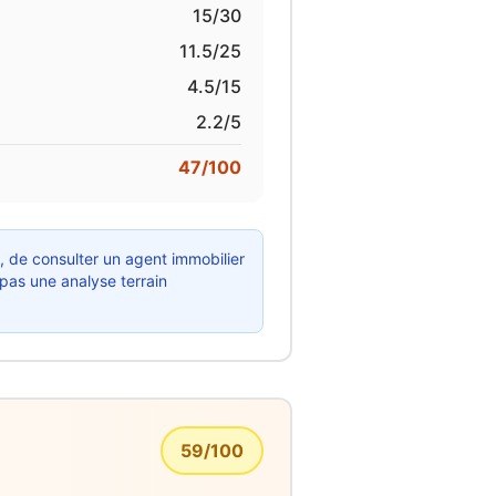
15
/30
11.5
/25
4.5
/15
2.2
/5
47
/100
x, de consulter un agent immobilier
 pas une analyse terrain
59
/100