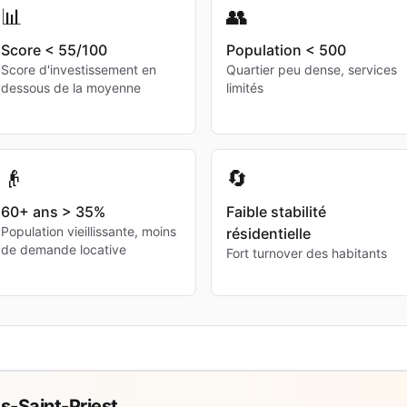
📊
👥
Score < 55/100
Population < 500
Score d'investissement en
Quartier peu dense, services
dessous de la moyenne
limités
👴
🔄
60+ ans > 35%
Faible stabilité
Population vieillissante, moins
résidentielle
de demande locative
Fort turnover des habitants
s-Saint-Priest