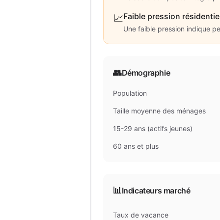
Faible pression résidentie
📈
Une faible pression indique p
👥
Démographie
Population
Taille moyenne des ménages
15-29 ans (actifs jeunes)
60 ans et plus
📊
Indicateurs marché
Taux de vacance