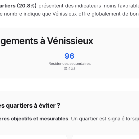
rtiers (
20.8
%)
présentent des indicateurs moins favorable
le nombre indique que
Vénissieux
offre globalement de bonn
logements à
Vénissieux
96
Résidences secondaires
(
0.4
%)
 quartiers à éviter ?
tères objectifs et mesurables
. Un quartier est signalé lors