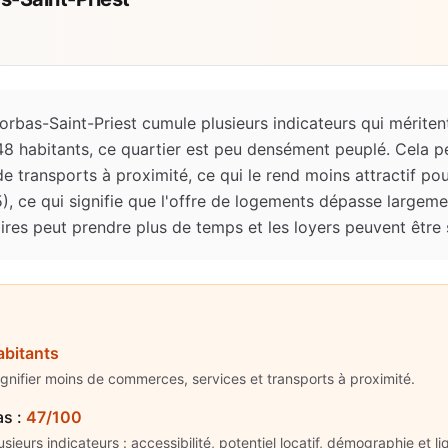
Corbas-Saint-Priest cumule plusieurs indicateurs qui mériten
148 habitants, ce quartier est peu densément peuplé. Cela p
 transports à proximité, ce qui le rend moins attractif pour
8/5), ce qui signifie que l'offre de logements dépasse large
ires peut prendre plus de temps et les loyers peuvent être 
abitants
ignifier moins de commerces, services et transports à proximité.
as
:
47/100
ieurs indicateurs : accessibilité, potentiel locatif, démographie et liq