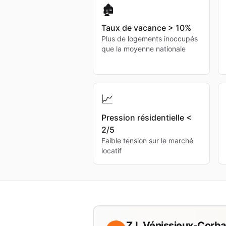
🏚️
Taux de vacance > 10%
Plus de logements inoccupés
que la moyenne nationale
📈
Pression résidentielle <
2/5
Faible tension sur le marché
locatif
Z.I. Vénissieux-Corba