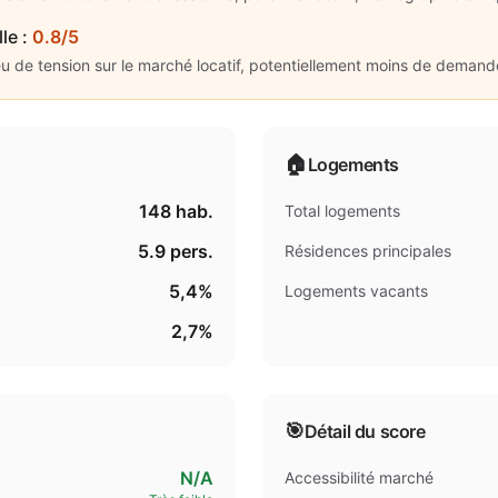
lle
:
0.8/5
eu de tension sur le marché locatif, potentiellement moins de demand
🏠
Logements
148
hab.
Total logements
5.9
pers.
Résidences principales
5,4%
Logements vacants
2,7%
🎯
Détail du score
N/A
Accessibilité marché