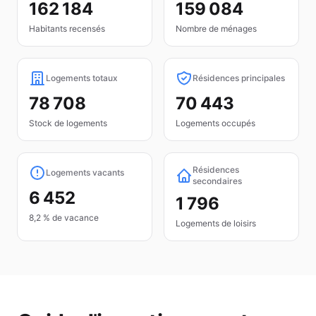
162 184
159 084
Habitants recensés
Nombre de ménages
Logements totaux
Résidences principales
78 708
70 443
Stock de logements
Logements occupés
Résidences
Logements vacants
secondaires
6 452
1 796
8,2 % de vacance
Logements de loisirs