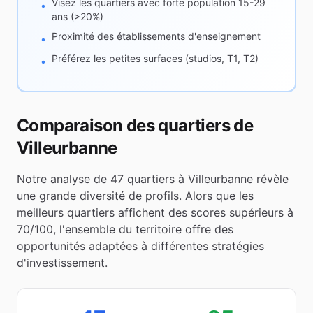
Visez les quartiers avec forte population 15-29
•
ans (>20%)
Proximité des établissements d'enseignement
•
Préférez les petites surfaces (studios, T1, T2)
•
Comparaison des quartiers de
Villeurbanne
Notre analyse de
47
quartiers à
Villeurbanne
révèle
une grande diversité de profils. Alors que les
meilleurs quartiers affichent des scores supérieurs à
70/100, l'ensemble du territoire offre des
opportunités adaptées à différentes stratégies
d'investissement.