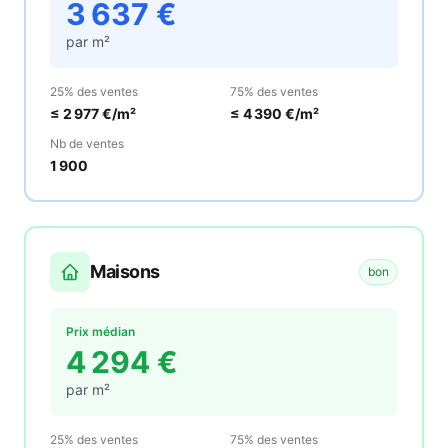
3 637
€
par m²
25% des ventes
75% des ventes
≤
2 977
€/m²
≤
4 390
€/m²
Nb de ventes
1 900
Maisons
bon
Prix médian
4 294
€
par m²
25% des ventes
75% des ventes