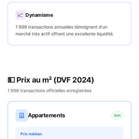
📈
Dynamisme
1 998 transactions annuelles témoignent d'un
marché très actif offrant une excellente liquidité.
💵 Prix au m²
(DVF 2024)
1 998
transactions officielles enregistrées
Appartements
bon
Prix médian