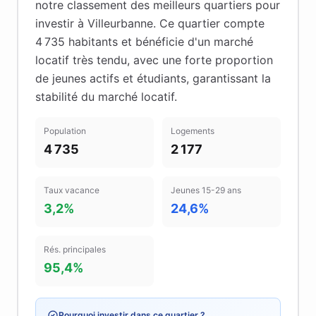
notre classement des meilleurs quartiers pour
investir à
Villeurbanne
.
Ce quartier compte
4 735 habitants
et bénéficie d'un marché
locatif très tendu
, avec une forte proportion
de jeunes actifs et étudiants
, garantissant la
stabilité du marché locatif
.
Population
Logements
4 735
2 177
Taux vacance
Jeunes 15-29 ans
3,2%
24,6%
Rés. principales
95,4%
Pourquoi investir dans ce quartier ?