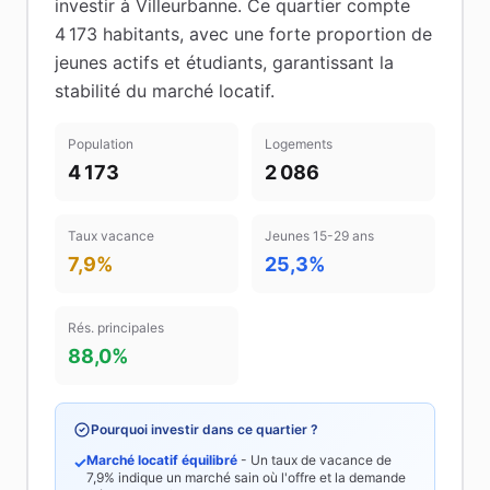
investir à
Villeurbanne
.
Ce quartier compte
4 173 habitants
, avec une forte proportion de
jeunes actifs et étudiants
, garantissant la
stabilité du marché locatif
.
Population
Logements
4 173
2 086
Taux vacance
Jeunes 15-29 ans
7,9%
25,3%
Rés. principales
88,0%
Pourquoi investir dans ce quartier ?
Marché locatif équilibré
- Un taux de vacance de
✓
7,9%
indique un marché sain où l'offre et la demande