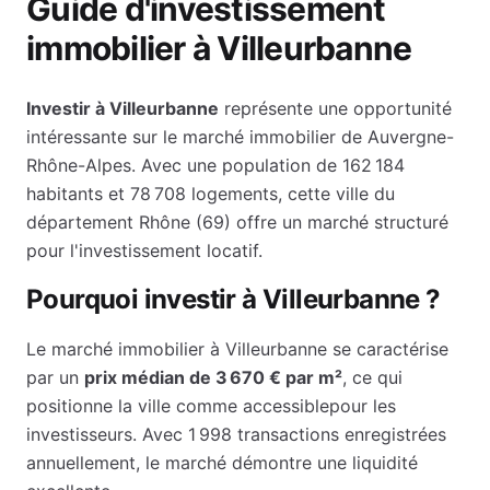
Guide d'investissement
immobilier à
Villeurbanne
Investir à
Villeurbanne
représente une opportunité
intéressante sur le marché immobilier de
Auvergne-
Rhône-Alpes
. Avec une population de
162 184
habitants et
78 708
logements, cette ville du
département
Rhône
(
69
) offre un marché structuré
pour l'investissement locatif.
Pourquoi investir à
Villeurbanne
?
Le marché immobilier à
Villeurbanne
se caractérise
par un
prix médian de
3 670 €
par m²
, ce qui
positionne la ville comme
accessible
pour les
investisseurs.
Avec 1 998 transactions enregistrées
annuellement, le marché démontre une liquidité