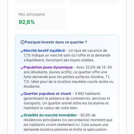
Rés. principales
92,6%
Pourquoi investir dans ce quartier ?
Marché locatif équilibré
- Un taux de vacance de
✓
7,1%
indique un marché sain où l'offre et la demande
s'équilibrent, favorisant des loyers stables.
Population jeune dynamique
- Avec
22,6%
de 15-29
✓
ans (étudiants, jeunes actifs), ce quartier offre une
forte demande pour les petites surfaces (studios, T1,
T2). Idéal pour de la location meublée courte durée ou
étudiante.
Quartier populeux et vivant
-
4 892
habitants
✓
garantissent la présence de commerces, services et
transports. Un quartier animé attire les locataires et
maintient la valeur de votre bien.
Stabilité du marché immobilier
-
92,6%
de
✓
résidences principales (vs secondaires) montrent que
les habitants vivent réellement ici. Cela assure une
demande locative pérenne et limite la spéculation.