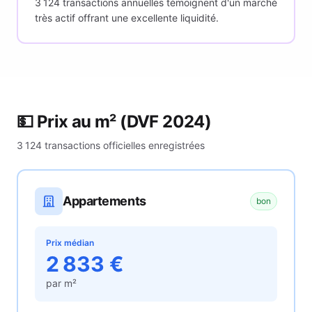
3 124 transactions annuelles témoignent d'un marché
très actif offrant une excellente liquidité.
💵 Prix au m²
(DVF 2024)
3 124
transactions officielles enregistrées
Appartements
bon
Prix médian
2 833
€
par m²