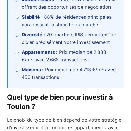
✓
offrant des opportunités de négociation
Stabilité :
88
% de résidences principales
✓
garantissent la stabilité du marché
Diversité :
70
quartiers IRIS permettent de
✓
cibler précisément votre investissement
Appartements :
Prix médian de
2 833
✓
€
/m² avec
2 668
transactions
Maisons :
Prix médian de
4 713 €
/m² avec
✓
456
transactions
Quel type de bien pour investir à
Toulon
?
Le choix du type de bien dépend de votre stratégie
d'investissement à
Toulon
.
Les appartements, avec