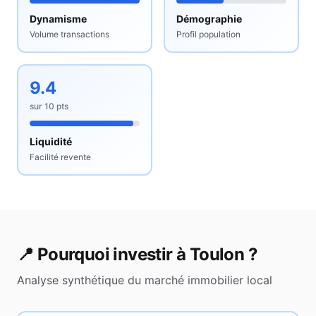
Dynamisme
Démographie
Volume transactions
Profil population
9.4
sur
10
pts
Liquidité
Facilité revente
📍 Pourquoi investir à
Toulon
?
Analyse synthétique du marché immobilier local