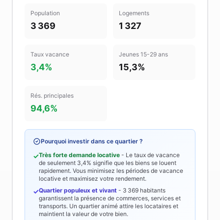
Population
Logements
3 369
1 327
Taux vacance
Jeunes 15-29 ans
3,4%
15,3%
Rés. principales
94,6%
Pourquoi investir dans ce quartier ?
Très forte demande locative
- Le taux de vacance
✓
de seulement
3,4%
signifie que les biens se louent
rapidement. Vous minimisez les périodes de vacance
locative et maximisez votre rendement.
Quartier populeux et vivant
-
3 369
habitants
✓
garantissent la présence de commerces, services et
transports. Un quartier animé attire les locataires et
maintient la valeur de votre bien.