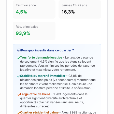
Taux vacance
Jeunes 15-29 ans
4,5%
16,3%
Rés. principales
93,9%
Pourquoi investir dans ce quartier ?
Très forte demande locative
- Le taux de vacance
✓
de seulement
4,5%
signifie que les biens se louent
rapidement. Vous minimisez les périodes de vacance
locative et maximisez votre rendement.
Stabilité du marché immobilier
-
93,9%
de
✓
résidences principales (vs secondaires) montrent que
les habitants vivent réellement ici. Cela assure une
demande locative pérenne et limite la spéculation.
Large offre de biens
-
1 283
logements dans le
✓
quartier signifient diversité architecturale et
opportunités d'achat variées (anciens, neufs,
différentes surfaces).
Quartier résidentiel calme
- Avec
2 998
habitants, ce
✓