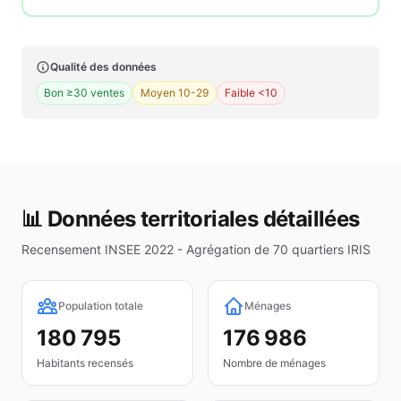
Qualité des données
Bon ≥30 ventes
Moyen 10-29
Faible <10
📊 Données territoriales détaillées
Recensement INSEE 2022 - Agrégation de
70
quartiers IRIS
Population totale
Ménages
180 795
176 986
Habitants recensés
Nombre de ménages