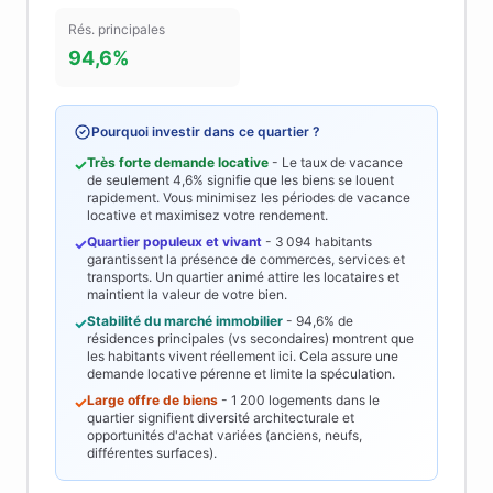
Rés. principales
94,6%
Pourquoi investir dans ce quartier ?
Très forte demande locative
- Le taux de vacance
✓
de seulement
4,6%
signifie que les biens se louent
rapidement. Vous minimisez les périodes de vacance
locative et maximisez votre rendement.
Quartier populeux et vivant
-
3 094
habitants
✓
garantissent la présence de commerces, services et
transports. Un quartier animé attire les locataires et
maintient la valeur de votre bien.
Stabilité du marché immobilier
-
94,6%
de
✓
résidences principales (vs secondaires) montrent que
les habitants vivent réellement ici. Cela assure une
demande locative pérenne et limite la spéculation.
Large offre de biens
-
1 200
logements dans le
✓
quartier signifient diversité architecturale et
opportunités d'achat variées (anciens, neufs,
différentes surfaces).