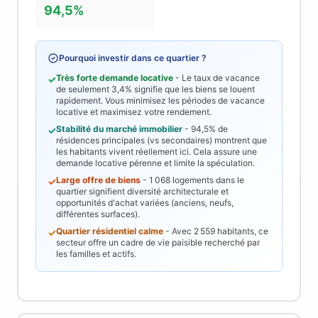
94,5%
Pourquoi investir dans ce quartier ?
Très forte demande locative
- Le taux de vacance
✓
de seulement
3,4%
signifie que les biens se louent
rapidement. Vous minimisez les périodes de vacance
locative et maximisez votre rendement.
Stabilité du marché immobilier
-
94,5%
de
✓
résidences principales (vs secondaires) montrent que
les habitants vivent réellement ici. Cela assure une
demande locative pérenne et limite la spéculation.
Large offre de biens
-
1 068
logements dans le
✓
quartier signifient diversité architecturale et
opportunités d'achat variées (anciens, neufs,
différentes surfaces).
Quartier résidentiel calme
- Avec
2 559
habitants, ce
✓
secteur offre un cadre de vie paisible recherché par
les familles et actifs.