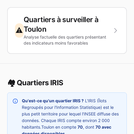
Quartiers à surveiller à
Toulon
⚠️
Analyse factuelle des quartiers présentant
des indicateurs moins favorables
🏘️ Quartiers IRIS
Qu'est-ce qu'un quartier IRIS ?
L'IRIS (Îlots
Regroupés pour l'Information Statistique) est le
plus petit territoire pour lequel l'INSEE diffuse des
données. Chaque IRIS compte environ 2 000
habitants.
Toulon
en compte
70
, dont
70
avec
données disponibles
.