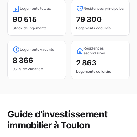
Logements totaux
Résidences principales
90 515
79 300
Stock de logements
Logements occupés
Résidences
Logements vacants
secondaires
8 366
2 863
9,2 % de vacance
Logements de loisirs
Guide d'investissement
immobilier à
Toulon