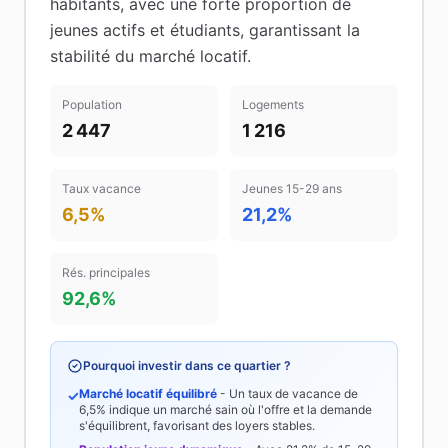
habitants
, avec une forte proportion de
jeunes actifs et étudiants
, garantissant la
stabilité du marché locatif
.
Population
Logements
2 447
1 216
Taux vacance
Jeunes 15-29 ans
6,5%
21,2%
Rés. principales
92,6%
Pourquoi investir dans ce quartier ?
Marché locatif équilibré
- Un taux de vacance de
✓
6,5%
indique un marché sain où l'offre et la demande
s'équilibrent, favorisant des loyers stables.