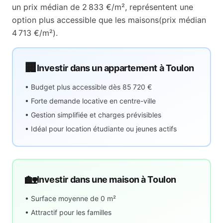
un prix médian de
2 833 €
/m², représentent
une
option plus accessible que les maisons
(prix médian
4 713 €
/m²).
🏢
Investir dans un appartement à
Toulon
• Budget plus accessible dès
85 720 €
• Forte demande locative en centre-ville
• Gestion simplifiée et charges prévisibles
• Idéal pour location étudiante ou jeunes actifs
🏡
Investir dans une maison à
Toulon
• Surface moyenne de
0
m²
• Attractif pour les familles