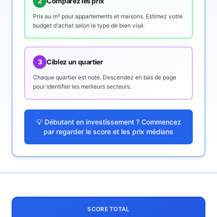
2
Comparez les prix
Prix au m² pour appartements et maisons. Estimez votre
budget d'achat selon le type de bien visé.
3
Ciblez un quartier
Chaque quartier est noté. Descendez en bas de page
pour identifier les meilleurs secteurs.
💡 Débutant en investissement ? Commencez
par regarder le score et les prix médians
SCORE TOTAL