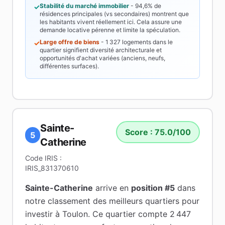
Stabilité du marché immobilier
-
94,6%
de
✓
résidences principales (vs secondaires) montrent que
les habitants vivent réellement ici. Cela assure une
demande locative pérenne et limite la spéculation.
Large offre de biens
-
1 327
logements dans le
✓
quartier signifient diversité architecturale et
opportunités d'achat variées (anciens, neufs,
différentes surfaces).
Sainte-
Score :
75.0
/100
5
Catherine
Code IRIS :
IRIS_831370610
Sainte-Catherine
arrive en
position #
5
dans
notre classement des meilleurs quartiers pour
investir à
Toulon
.
Ce quartier compte 2 447