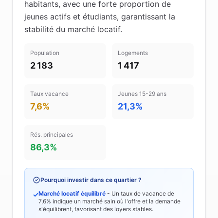
habitants
, avec une forte proportion de
jeunes actifs et étudiants
, garantissant la
stabilité du marché locatif
.
Population
Logements
2 183
1 417
Taux vacance
Jeunes 15-29 ans
7,6%
21,3%
Rés. principales
86,3%
Pourquoi investir dans ce quartier ?
Marché locatif équilibré
- Un taux de vacance de
✓
7,6%
indique un marché sain où l'offre et la demande
s'équilibrent, favorisant des loyers stables.