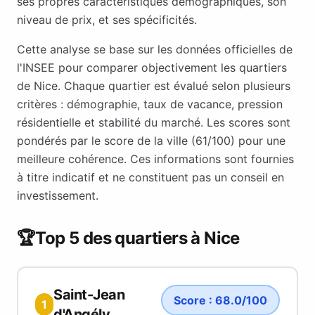
ses propres caractéristiques démographiques, son
niveau de prix, et ses spécificités.
Cette analyse se base sur les données officielles de
l'INSEE pour comparer objectivement les quartiers
de
Nice
. Chaque quartier est évalué selon plusieurs
critères : démographie, taux de vacance, pression
résidentielle et stabilité du marché. Les scores sont
pondérés par le score de la ville (
61
/100) pour une
meilleure cohérence. Ces informations sont fournies
à titre indicatif et ne constituent pas un conseil en
investissement.
🏆
Top 5 des quartiers à
Nice
Saint-Jean
Score :
68.0
/100
1
d'Angély