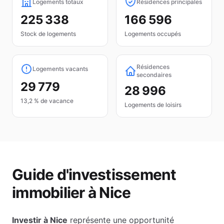
Logements totaux
Résidences principales
225 338
166 596
Stock de logements
Logements occupés
Résidences
Logements vacants
secondaires
29 779
28 996
13,2 % de vacance
Logements de loisirs
Guide d'investissement
immobilier à
Nice
Investir à
Nice
représente une opportunité