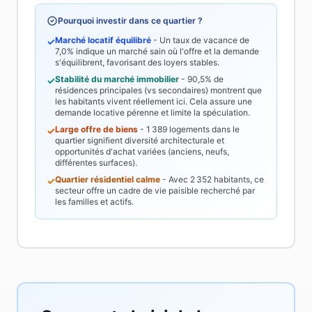
Pourquoi investir dans ce quartier ?
Marché locatif équilibré
- Un taux de vacance de
✓
7,0%
indique un marché sain où l'offre et la demande
s'équilibrent, favorisant des loyers stables.
Stabilité du marché immobilier
-
90,5%
de
✓
résidences principales (vs secondaires) montrent que
les habitants vivent réellement ici. Cela assure une
demande locative pérenne et limite la spéculation.
Large offre de biens
-
1 389
logements dans le
✓
quartier signifient diversité architecturale et
opportunités d'achat variées (anciens, neufs,
différentes surfaces).
Quartier résidentiel calme
- Avec
2 352
habitants, ce
✓
secteur offre un cadre de vie paisible recherché par
les familles et actifs.