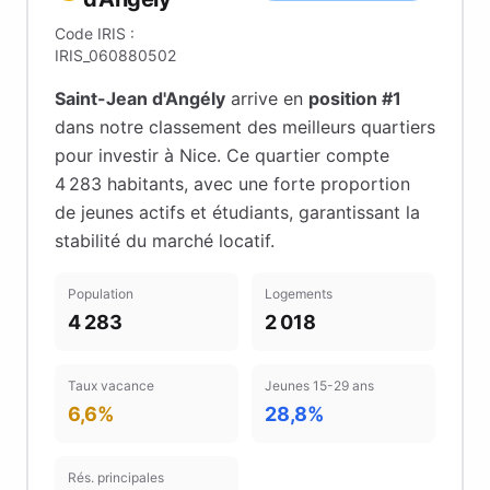
Code IRIS :
IRIS_060880502
Saint-Jean d'Angély
arrive en
position #
1
dans notre classement des meilleurs quartiers
pour investir à
Nice
.
Ce quartier compte
4 283 habitants
, avec une forte proportion
de jeunes actifs et étudiants
, garantissant la
stabilité du marché locatif
.
Population
Logements
4 283
2 018
Taux vacance
Jeunes 15-29 ans
6,6%
28,8%
Rés. principales