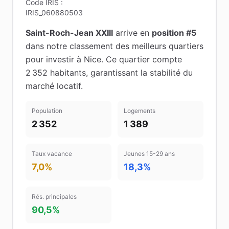
Code IRIS :
IRIS_060880503
Saint-Roch-Jean XXIII
arrive en
position #
5
dans notre classement des meilleurs quartiers
pour investir à
Nice
.
Ce quartier compte
2 352 habitants
, garantissant la stabilité du
marché locatif
.
Population
Logements
2 352
1 389
Taux vacance
Jeunes 15-29 ans
7,0%
18,3%
Rés. principales
90,5%