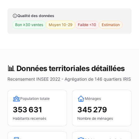
Qualité des données
Bon ≥30 ventes
Moyen 10-29
Faible <10
Estimation
📊 Données territoriales détaillées
Recensement INSEE 2022 - Agrégation de
146
quartiers IRIS
Population totale
Ménages
353 631
345 279
Habitants recensés
Nombre de ménages