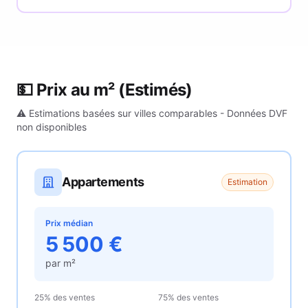
💵 Prix au m²
(Estimés)
⚠️ Estimations basées sur villes comparables - Données DVF
non disponibles
Appartements
Estimation
Prix médian
5 500
€
par m²
25% des ventes
75% des ventes