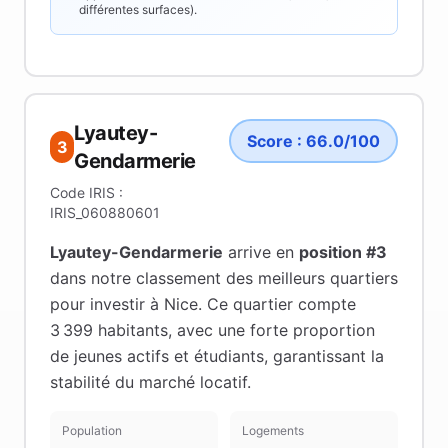
différentes surfaces).
Lyautey-
Score :
66.0
/100
3
Gendarmerie
Code IRIS :
IRIS_060880601
Lyautey-Gendarmerie
arrive en
position #
3
dans notre classement des meilleurs quartiers
pour investir à
Nice
.
Ce quartier compte
3 399 habitants
, avec une forte proportion
de jeunes actifs et étudiants
, garantissant la
stabilité du marché locatif
.
Population
Logements