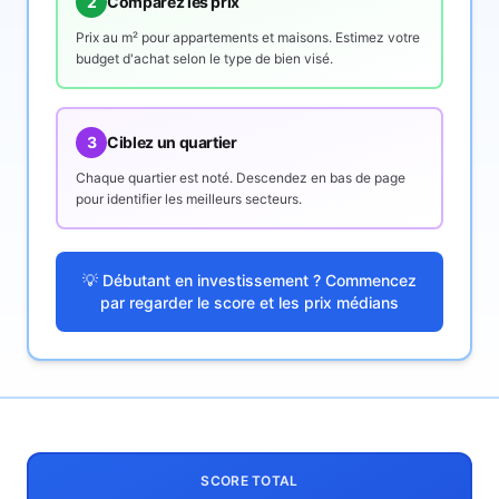
2
Comparez les prix
Prix au m² pour appartements et maisons. Estimez votre
budget d'achat selon le type de bien visé.
3
Ciblez un quartier
Chaque quartier est noté. Descendez en bas de page
pour identifier les meilleurs secteurs.
💡 Débutant en investissement ? Commencez
par regarder le score et les prix médians
SCORE TOTAL