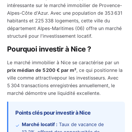
intéressante sur le marché immobilier de
Provence-
Alpes-Côte d'Azur
. Avec une population de
353 631
habitants et
225 338
logements, cette ville du
département
Alpes-Maritimes
(
06
) offre un marché
structuré pour l'investissement locatif.
Pourquoi investir à
Nice
?
Le marché immobilier à
Nice
se caractérise par un
prix médian de
5 200 €
par m²
, ce qui positionne la
ville comme
attractive
pour les investisseurs.
Avec
5 304 transactions enregistrées annuellement, le
marché démontre une liquidité excellente.
Points clés pour investir à
Nice
Marché locatif :
Taux de vacance de
✓