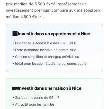
prix médian de
5 500 €
/m², représentent
un
investissement premium comparé aux maisons
(prix
médian
4 500 €
/m²).
🏢
Investir dans un appartement à
Nice
• Budget plus accessible dès
187 000 €
• Forte demande locative en centre-ville
• Gestion simplifiée et charges prévisibles
• Idéal pour location étudiante ou jeunes actifs
🏡
Investir dans une maison à
Nice
• Surface moyenne de
95
m²
• Attractif pour les familles