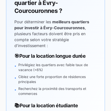
quartier à
Évry-
Courcouronnes
?
Pour déterminer les
meilleurs quartiers
pour investir à
Évry-Courcouronnes
,
plusieurs facteurs doivent être pris en
compte selon votre stratégie
d'investissement :
🎯
Pour la location longue durée
Privilégiez les quartiers avec faible taux de
•
vacance (<6%)
Ciblez une forte proportion de résidences
•
principales
Recherchez la proximité des transports et
•
commerces
📚
Pour la location étudiante