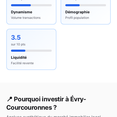
Dynamisme
Démographie
Volume transactions
Profil population
3.5
sur
10
pts
Liquidité
Facilité revente
📍 Pourquoi investir à
Évry-
Courcouronnes
?