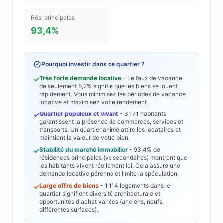
Rés. principales
93,4%
Pourquoi investir dans ce quartier ?
Très forte demande locative
- Le taux de vacance
✓
de seulement
5,2%
signifie que les biens se louent
rapidement. Vous minimisez les périodes de vacance
locative et maximisez votre rendement.
Quartier populeux et vivant
-
3 171
habitants
✓
garantissent la présence de commerces, services et
transports. Un quartier animé attire les locataires et
maintient la valeur de votre bien.
Stabilité du marché immobilier
-
93,4%
de
✓
résidences principales (vs secondaires) montrent que
les habitants vivent réellement ici. Cela assure une
demande locative pérenne et limite la spéculation.
Large offre de biens
-
1 114
logements dans le
✓
quartier signifient diversité architecturale et
opportunités d'achat variées (anciens, neufs,
différentes surfaces).