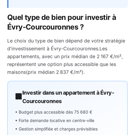
Quel type de bien pour investir à
Évry-Courcouronnes
?
Le choix du type de bien dépend de votre stratégie
d'investissement à
Évry-Courcouronnes
.
Les
appartements, avec un prix médian de
2 167 €
/m²,
représentent
une option plus accessible que les
maisons
(prix médian
2 837 €
/m²).
Investir dans un appartement à
Évry-
🏢
Courcouronnes
• Budget plus accessible dès
75 680 €
• Forte demande locative en centre-ville
• Gestion simplifiée et charges prévisibles