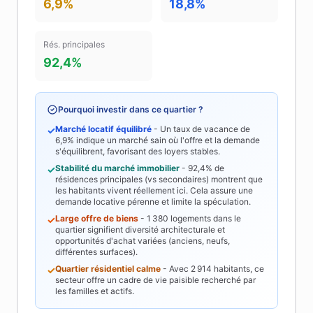
6,9%
18,8%
Rés. principales
92,4%
Pourquoi investir dans ce quartier ?
Marché locatif équilibré
- Un taux de vacance de
✓
6,9%
indique un marché sain où l'offre et la demande
s'équilibrent, favorisant des loyers stables.
Stabilité du marché immobilier
-
92,4%
de
✓
résidences principales (vs secondaires) montrent que
les habitants vivent réellement ici. Cela assure une
demande locative pérenne et limite la spéculation.
Large offre de biens
-
1 380
logements dans le
✓
quartier signifient diversité architecturale et
opportunités d'achat variées (anciens, neufs,
différentes surfaces).
Quartier résidentiel calme
- Avec
2 914
habitants, ce
✓
secteur offre un cadre de vie paisible recherché par
les familles et actifs.