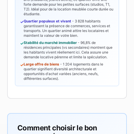
forte demande pour les petites surfaces (studios, T1,
T2). Idéal pour de la location meublée courte durée ou
étudiante.
Quartier populeux et vivant
-
3 828
habitants
✓
garantissent la présence de commerces, services et
transports. Un quartier animé attire les locataires et
maintient la valeur de votre bien.
Stabilité du marché immobilier
-
96,8%
de
✓
résidences principales (vs secondaires) montrent que
les habitants vivent réellement ici. Cela assure une
demande locative pérenne et limite la spéculation.
Large offre de biens
-
1 204
logements dans le
✓
quartier signifient diversité architecturale et
opportunités d'achat variées (anciens, neufs,
différentes surfaces).
Comment choisir le bon