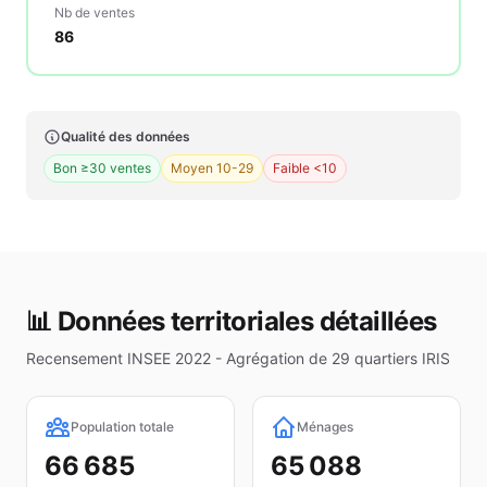
Nb de ventes
86
Qualité des données
Bon ≥30 ventes
Moyen 10-29
Faible <10
📊 Données territoriales détaillées
Recensement INSEE 2022 - Agrégation de
29
quartiers IRIS
Population totale
Ménages
66 685
65 088