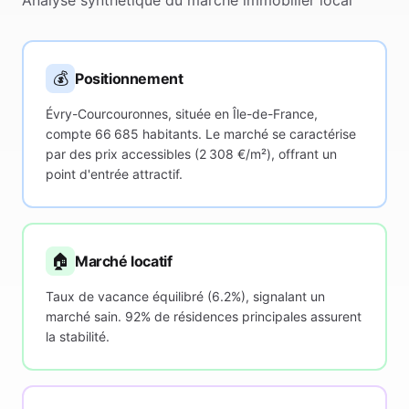
Analyse synthétique du marché immobilier local
💰
Positionnement
Évry-Courcouronnes, située en Île-de-France,
compte 66 685 habitants. Le marché se caractérise
par des prix accessibles (2 308 €/m²), offrant un
point d'entrée attractif.
🏠
Marché locatif
Taux de vacance équilibré (6.2%), signalant un
marché sain. 92% de résidences principales assurent
la stabilité.