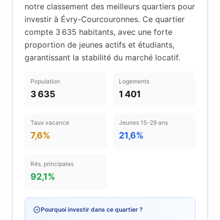
notre classement des meilleurs quartiers pour
investir à
Évry-Courcouronnes
.
Ce quartier
compte 3 635 habitants
, avec une forte
proportion de jeunes actifs et étudiants
,
garantissant la stabilité du marché locatif
.
Population
Logements
3 635
1 401
Taux vacance
Jeunes 15-29 ans
7,6%
21,6%
Rés. principales
92,1%
Pourquoi investir dans ce quartier ?