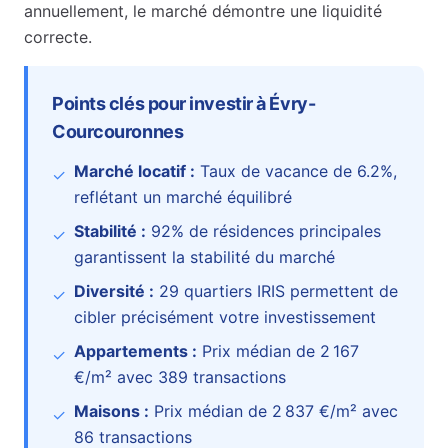
annuellement, le marché démontre une liquidité
correcte.
Points clés pour investir à
Évry-
Courcouronnes
Marché locatif :
Taux de vacance de
6.2
%
,
✓
reflétant un marché équilibré
Stabilité :
92
% de résidences principales
✓
garantissent la stabilité du marché
Diversité :
29
quartiers IRIS permettent de
✓
cibler précisément votre investissement
Appartements :
Prix médian de
2 167
✓
€
/m² avec
389
transactions
Maisons :
Prix médian de
2 837 €
/m² avec
✓
86
transactions