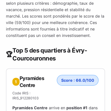
selon plusieurs critères : démographie, taux de
vacance, pression résidentielle et stabilité du
marché. Les scores sont pondérés par le score de la
ville (
59
/100) pour une meilleure cohérence. Ces
informations sont fournies à titre indicatif et ne
constituent pas un conseil en investissement.
Top 5 des quartiers à
Évry-
🏆
Courcouronnes
Pyramides
Score :
66.0
/100
1
Centre
Code IRIS :
IRIS_912280103
Pyramides Centre
arrive en
position #
1
dans