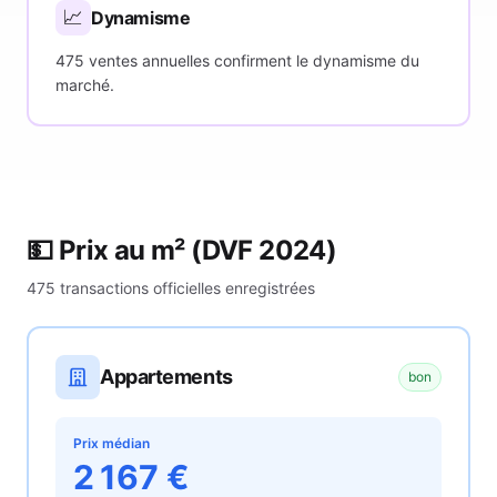
📈
Dynamisme
475 ventes annuelles confirment le dynamisme du
marché.
💵 Prix au m²
(DVF 2024)
475
transactions officielles enregistrées
Appartements
bon
Prix médian
2 167
€