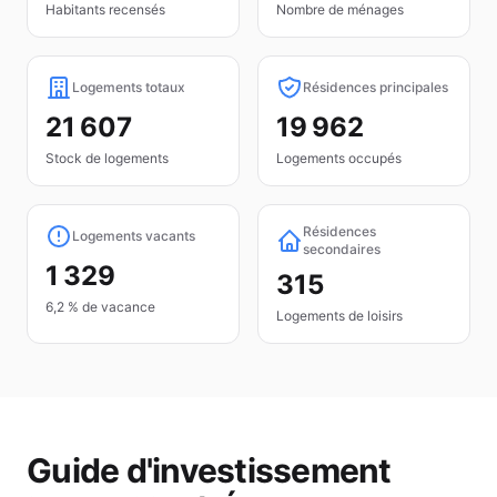
Habitants recensés
Nombre de ménages
Logements totaux
Résidences principales
21 607
19 962
Stock de logements
Logements occupés
Résidences
Logements vacants
secondaires
1 329
315
6,2 % de vacance
Logements de loisirs
Guide d'investissement