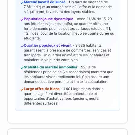
Marché locatif équilibré
- Un taux de vacance de
✓
7,6%
indique un marché sain où l'offre et la demande
s'équilibrent, favorisant des loyers stables.
Population jeune dynamique
- Avec
21,6%
de 15-29
✓
ans (étudiants, jeunes actifs), ce quartier offre une
forte demande pour les petites surfaces (studios, T1,
T2). Idéal pour de la location meublée courte durée ou
étudiante.
Quartier populeux et vivant
-
3 635
habitants
✓
garantissent la présence de commerces, services et
transports. Un quartier animé attire les locataires et
maintient la valeur de votre bien.
Stabilité du marché immobilier
-
92,1%
de
✓
résidences principales (vs secondaires) montrent que
les habitants vivent réellement ici. Cela assure une
demande locative pérenne et limite la spéculation.
Large offre de biens
-
1 401
logements dans le
✓
quartier signifient diversité architecturale et
opportunités d'achat variées (anciens, neufs,
différentes surfaces).