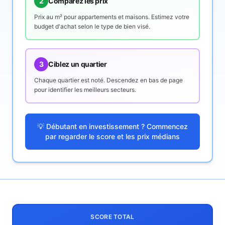
2
Comparez les prix
Prix au m² pour appartements et maisons. Estimez votre
budget d'achat selon le type de bien visé.
3
Ciblez un quartier
Chaque quartier est noté. Descendez en bas de page
pour identifier les meilleurs secteurs.
💡 Débutant en investissement ? Commencez
par regarder le score et les prix médians
SCORE TOTAL