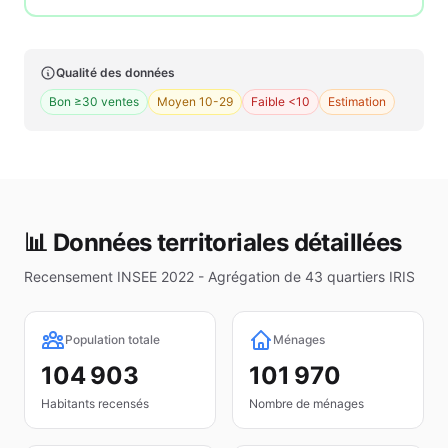
Qualité des données
Bon ≥30 ventes
Moyen 10-29
Faible <10
Estimation
📊 Données territoriales détaillées
Recensement INSEE 2022 - Agrégation de
43
quartiers IRIS
Population totale
Ménages
104 903
101 970
Habitants recensés
Nombre de ménages