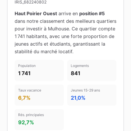
IRIS_682240802
Haut Poirier Ouest
arrive en
position #
5
dans notre classement des meilleurs quartiers
pour investir à
Mulhouse
.
Ce quartier compte
1 741 habitants
, avec une forte proportion de
jeunes actifs et étudiants
, garantissant la
stabilité du marché locatif
.
Population
Logements
1 741
841
Taux vacance
Jeunes 15-29 ans
6,7%
21,0%
Rés. principales
92,7%