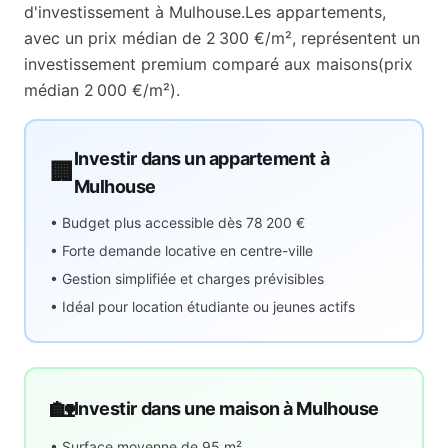
d'investissement à
Mulhouse
.
Les appartements,
avec un prix médian de
2 300 €
/m², représentent
un
investissement premium comparé aux maisons
(prix
médian
2 000 €
/m²).
Investir dans un appartement à
🏢
Mulhouse
• Budget plus accessible dès
78 200 €
• Forte demande locative en centre-ville
• Gestion simplifiée et charges prévisibles
• Idéal pour location étudiante ou jeunes actifs
🏡
Investir dans une maison à
Mulhouse
• Surface moyenne de
95
m²