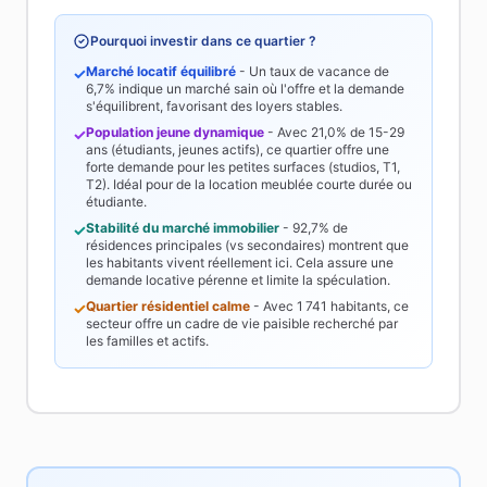
Pourquoi investir dans ce quartier ?
Marché locatif équilibré
- Un taux de vacance de
✓
6,7%
indique un marché sain où l'offre et la demande
s'équilibrent, favorisant des loyers stables.
Population jeune dynamique
- Avec
21,0%
de 15-29
✓
ans (étudiants, jeunes actifs), ce quartier offre une
forte demande pour les petites surfaces (studios, T1,
T2). Idéal pour de la location meublée courte durée ou
étudiante.
Stabilité du marché immobilier
-
92,7%
de
✓
résidences principales (vs secondaires) montrent que
les habitants vivent réellement ici. Cela assure une
demande locative pérenne et limite la spéculation.
Quartier résidentiel calme
- Avec
1 741
habitants, ce
✓
secteur offre un cadre de vie paisible recherché par
les familles et actifs.