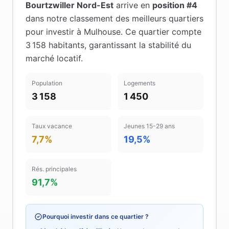
Bourtzwiller Nord-Est
arrive en
position #
4
dans notre classement des meilleurs quartiers
pour investir à
Mulhouse
.
Ce quartier compte
3 158 habitants
, garantissant la stabilité du
marché locatif
.
Population
Logements
3 158
1 450
Taux vacance
Jeunes 15-29 ans
7,7%
19,5%
Rés. principales
91,7%
Pourquoi investir dans ce quartier ?