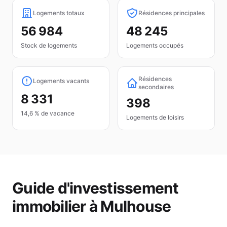
Logements totaux
Résidences principales
56 984
48 245
Stock de logements
Logements occupés
Résidences
Logements vacants
secondaires
8 331
398
14,6 % de vacance
Logements de loisirs
Guide d'investissement
immobilier à
Mulhouse