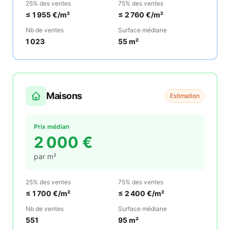
25% des ventes
75% des ventes
≤
1 955
€/m²
≤
2 760
€/m²
Nb de ventes
Surface médiane
1 023
55
m²
Maisons
Estimation
Prix médian
2 000
€
par m²
25% des ventes
75% des ventes
≤
1 700
€/m²
≤
2 400
€/m²
Nb de ventes
Surface médiane
551
95
m²