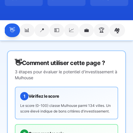
👋
📊
📍
💵
📈
💼
🏆
🏘️
👋
Comment utiliser cette page ?
3 étapes pour évaluer le potentiel d'investissement à
Mulhouse
1
Vérifiez le score
Le score (0-100) classe
Mulhouse
parmi 134 villes. Un
score élevé indique de bons critères d'investissement.