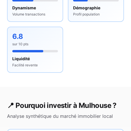
Dynamisme
Démographie
Volume transactions
Profil population
6.8
sur
10
pts
Liquidité
Facilité revente
📍 Pourquoi investir à
Mulhouse
?
Analyse synthétique du marché immobilier local