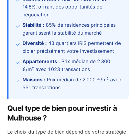
✓
14.6
%
, offrant des opportunités de
négociation
Stabilité :
85
% de résidences principales
✓
garantissent la stabilité du marché
Diversité :
43
quartiers IRIS permettent de
✓
cibler précisément votre investissement
Appartements :
Prix médian de
2 300
✓
€
/m² avec
1 023
transactions
Maisons :
Prix médian de
2 000 €
/m² avec
✓
551
transactions
Quel type de bien pour investir à
Mulhouse
?
Le choix du type de bien dépend de votre stratégie