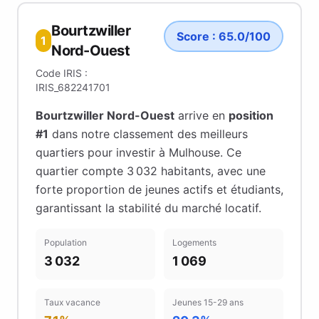
Bourtzwiller
Score :
65.0
/100
1
Nord-Ouest
Code IRIS :
IRIS_682241701
Bourtzwiller Nord-Ouest
arrive en
position
#
1
dans notre classement des meilleurs
quartiers pour investir à
Mulhouse
.
Ce
quartier compte 3 032 habitants
, avec une
forte proportion de jeunes actifs et étudiants
,
garantissant la stabilité du marché locatif
.
Population
Logements
3 032
1 069
Taux vacance
Jeunes 15-29 ans