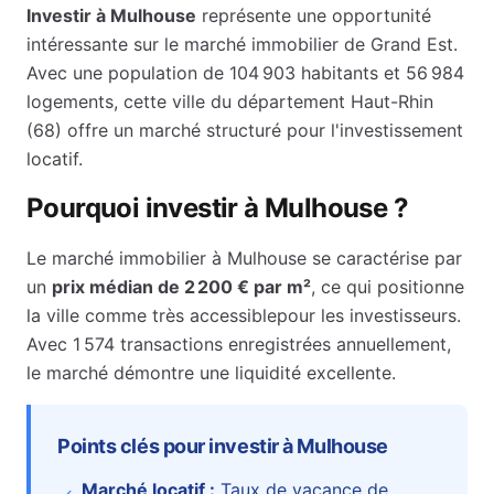
Investir à
Mulhouse
représente une opportunité
intéressante sur le marché immobilier de
Grand Est
.
Avec une population de
104 903
habitants et
56 984
logements, cette ville du département
Haut-Rhin
(
68
) offre un marché structuré pour l'investissement
locatif.
Pourquoi investir à
Mulhouse
?
Le marché immobilier à
Mulhouse
se caractérise par
un
prix médian de
2 200 €
par m²
, ce qui positionne
la ville comme
très accessible
pour les investisseurs.
Avec 1 574 transactions enregistrées annuellement,
le marché démontre une liquidité excellente.
Points clés pour investir à
Mulhouse
Marché locatif :
Taux de vacance de