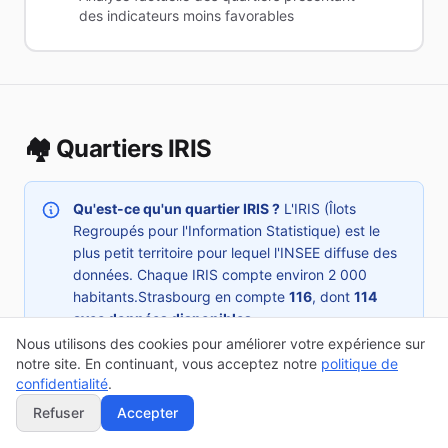
des indicateurs moins favorables
🏘️ Quartiers IRIS
Qu'est-ce qu'un quartier IRIS ?
L'IRIS (Îlots
Regroupés pour l'Information Statistique) est le
plus petit territoire pour lequel l'INSEE diffuse des
données. Chaque IRIS compte environ 2 000
habitants.
Strasbourg
en compte
116
, dont
114
avec données disponibles
.
Nous utilisons des cookies pour améliorer votre expérience sur
notre site. En continuant, vous acceptez notre
politique de
confidentialité
.
Refuser
Accepter