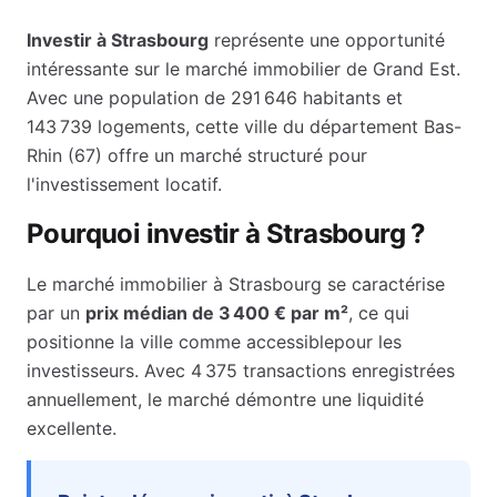
Investir à
Strasbourg
représente une opportunité
intéressante sur le marché immobilier de
Grand Est
.
Avec une population de
291 646
habitants et
143 739
logements, cette ville du département
Bas-
Rhin
(
67
) offre un marché structuré pour
l'investissement locatif.
Pourquoi investir à
Strasbourg
?
Le marché immobilier à
Strasbourg
se caractérise
par un
prix médian de
3 400 €
par m²
, ce qui
positionne la ville comme
accessible
pour les
investisseurs.
Avec 4 375 transactions enregistrées
annuellement, le marché démontre une liquidité
excellente.