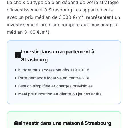
Le choix du type de bien dépend de votre stratégie
d'investissement à
Strasbourg
.
Les appartements,
avec un prix médian de
3 500 €
/m², représentent
un
investissement premium comparé aux maisons
(prix
médian
3 100 €
/m²).
Investir dans un appartement à
🏢
Strasbourg
• Budget plus accessible dès
119 000 €
• Forte demande locative en centre-ville
• Gestion simplifiée et charges prévisibles
• Idéal pour location étudiante ou jeunes actifs
🏡
Investir dans une maison à
Strasbourg