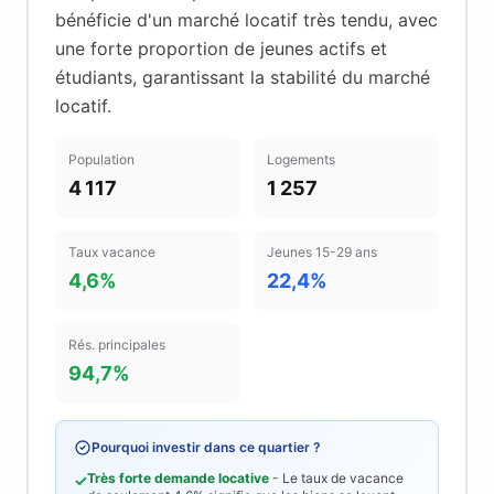
bénéficie d'un marché locatif très tendu
, avec
une forte proportion de jeunes actifs et
étudiants
, garantissant la stabilité du marché
locatif
.
Population
Logements
4 117
1 257
Taux vacance
Jeunes 15-29 ans
4,6%
22,4%
Rés. principales
94,7%
Pourquoi investir dans ce quartier ?
Très forte demande locative
- Le taux de vacance
✓