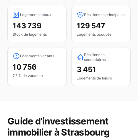
Logements totaux
Résidences principales
143 739
129 547
Stock de logements
Logements occupés
Résidences
Logements vacants
secondaires
10 756
3 451
7,5 % de vacance
Logements de loisirs
Guide d'investissement
immobilier à
Strasbourg