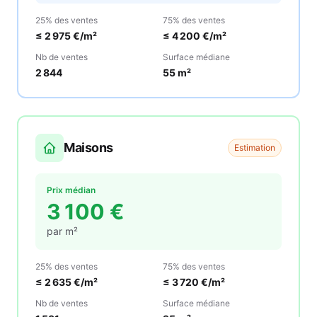
25% des ventes
75% des ventes
≤
2 975
€/m²
≤
4 200
€/m²
Nb de ventes
Surface médiane
2 844
55
m²
Maisons
Estimation
Prix médian
3 100
€
par m²
25% des ventes
75% des ventes
≤
2 635
€/m²
≤
3 720
€/m²
Nb de ventes
Surface médiane