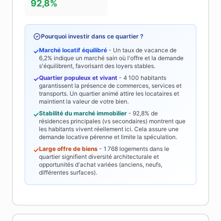
92,8%
Pourquoi investir dans ce quartier ?
Marché locatif équilibré
- Un taux de vacance de
✓
6,2%
indique un marché sain où l'offre et la demande
s'équilibrent, favorisant des loyers stables.
Quartier populeux et vivant
-
4 100
habitants
✓
garantissent la présence de commerces, services et
transports. Un quartier animé attire les locataires et
maintient la valeur de votre bien.
Stabilité du marché immobilier
-
92,8%
de
✓
résidences principales (vs secondaires) montrent que
les habitants vivent réellement ici. Cela assure une
demande locative pérenne et limite la spéculation.
Large offre de biens
-
1 768
logements dans le
✓
quartier signifient diversité architecturale et
opportunités d'achat variées (anciens, neufs,
différentes surfaces).