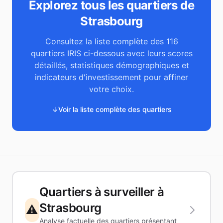
Explorez tous les quartiers de
Strasbourg
Consultez la liste complète des
116
quartiers IRIS ci-dessous avec leurs scores
détaillés, statistiques démographiques et
indicateurs d'investissement pour affiner
votre choix.
↓
Voir la liste complète des quartiers
Quartiers à surveiller à
Strasbourg
⚠️
Analyse factuelle des quartiers présentant