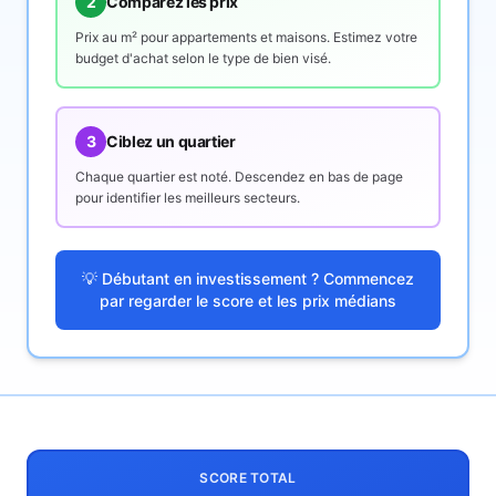
2
Comparez les prix
Prix au m² pour appartements et maisons. Estimez votre
budget d'achat selon le type de bien visé.
3
Ciblez un quartier
Chaque quartier est noté. Descendez en bas de page
pour identifier les meilleurs secteurs.
💡 Débutant en investissement ? Commencez
par regarder le score et les prix médians
SCORE TOTAL