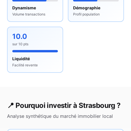
Dynamisme
Démographie
Volume transactions
Profil population
10.0
sur
10
pts
Liquidité
Facilité revente
📍 Pourquoi investir à
Strasbourg
?
Analyse synthétique du marché immobilier local