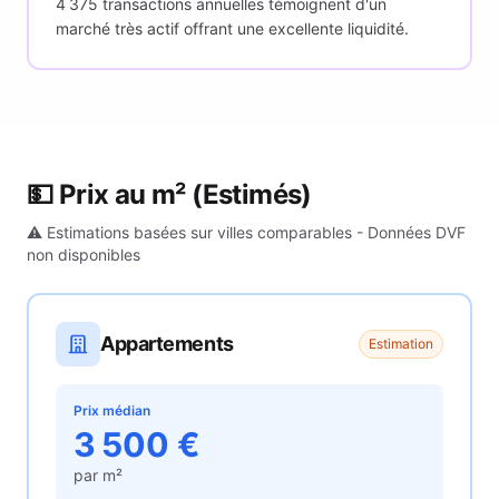
4 375 transactions annuelles témoignent d'un
marché très actif offrant une excellente liquidité.
💵 Prix au m²
(Estimés)
⚠️ Estimations basées sur villes comparables - Données DVF
non disponibles
Appartements
Estimation
Prix médian
3 500
€
par m²