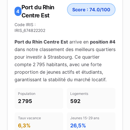
Port du Rhin
Score :
74.0
/100
4
Centre Est
Code IRIS :
IRIS_674822202
Port du Rhin Centre Est
arrive en
position #
4
dans notre classement des meilleurs quartiers
pour investir à
Strasbourg
.
Ce quartier
compte 2 795 habitants
, avec une forte
proportion de jeunes actifs et étudiants
,
garantissant la stabilité du marché locatif
.
Population
Logements
2 795
592
Taux vacance
Jeunes 15-29 ans
6,3%
26,5%