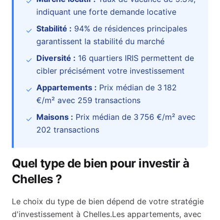
✓
indiquant une forte demande locative
Stabilité :
94
% de résidences principales
✓
garantissent la stabilité du marché
Diversité :
16
quartiers IRIS permettent de
✓
cibler précisément votre investissement
Appartements :
Prix médian de
3 182
✓
€
/m² avec
259
transactions
Maisons :
Prix médian de
3 756 €
/m² avec
✓
202
transactions
Quel type de bien pour investir à
Chelles
?
Le choix du type de bien dépend de votre stratégie
d'investissement à
Chelles
.
Les appartements, avec