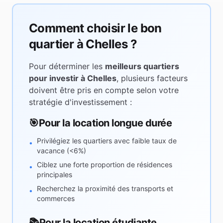
Comment choisir le bon
quartier à
Chelles
?
Pour déterminer les
meilleurs quartiers
pour investir à
Chelles
, plusieurs facteurs
doivent être pris en compte selon votre
stratégie d'investissement :
🎯
Pour la location longue durée
Privilégiez les quartiers avec faible taux de
•
vacance (<6%)
Ciblez une forte proportion de résidences
•
principales
Recherchez la proximité des transports et
•
commerces
📚
Pour la location étudiante