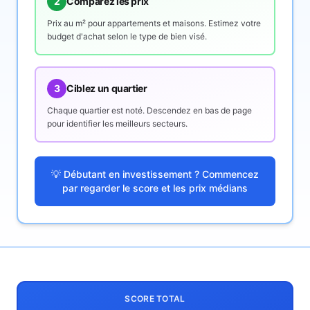
2
Comparez les prix
Prix au m² pour appartements et maisons. Estimez votre
budget d'achat selon le type de bien visé.
3
Ciblez un quartier
Chaque quartier est noté. Descendez en bas de page
pour identifier les meilleurs secteurs.
💡 Débutant en investissement ? Commencez
par regarder le score et les prix médians
SCORE TOTAL