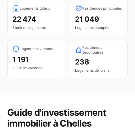
Logements totaux
Résidences principales
22 474
21 049
Stock de logements
Logements occupés
Résidences
Logements vacants
secondaires
1 191
238
5,3 % de vacance
Logements de loisirs
Guide d'investissement
immobilier à
Chelles