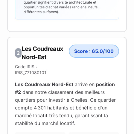
quartier signifient diversité architecturale et
opportunités d'achat variées (anciens, neufs,
différentes surfaces).
Les Coudreaux
Score :
65.0
/100
2
Nord-Est
Code IRIS :
IRIS_771080101
Les Coudreaux Nord-Est
arrive en
position
#
2
dans notre classement des meilleurs
quartiers pour investir à
Chelles
.
Ce quartier
compte 4 301 habitants
et bénéficie d'un
marché locatif très tendu
, garantissant la
stabilité du marché locatif
.