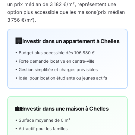
un prix médian de
3 182 €
/m², représentent
une
option plus accessible que les maisons
(prix médian
3 756 €
/m²).
🏢
Investir dans un appartement à
Chelles
• Budget plus accessible dès
106 880 €
• Forte demande locative en centre-ville
• Gestion simplifiée et charges prévisibles
• Idéal pour location étudiante ou jeunes actifs
🏡
Investir dans une maison à
Chelles
• Surface moyenne de
0
m²
• Attractif pour les familles