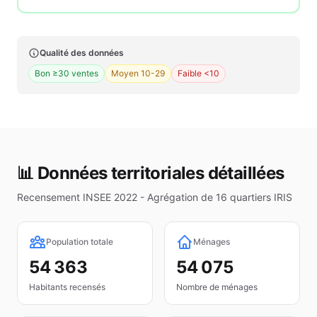
Qualité des données
Bon ≥30 ventes
Moyen 10-29
Faible <10
📊 Données territoriales détaillées
Recensement INSEE 2022 - Agrégation de
16
quartiers IRIS
Population totale
Ménages
54 363
54 075
Habitants recensés
Nombre de ménages