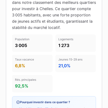
dans notre classement des meilleurs quartiers
pour investir à
Chelles
.
Ce quartier compte
3 005 habitants
, avec une forte proportion
de jeunes actifs et étudiants
, garantissant la
stabilité du marché locatif
.
Population
Logements
3 005
1 273
Taux vacance
Jeunes 15-29 ans
6,8%
21,0%
Rés. principales
92,5%
Pourquoi investir dans ce quartier ?