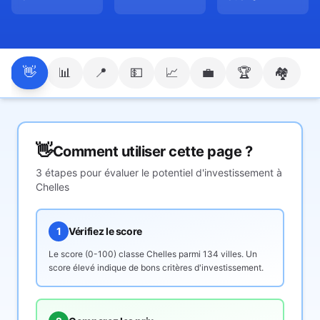
👋
📊
📍
💵
📈
💼
🏆
🏘️
👋
Comment utiliser cette page ?
3 étapes pour évaluer le potentiel d'investissement à
Chelles
1
Vérifiez le score
Le score (0-100) classe
Chelles
parmi 134 villes. Un
score élevé indique de bons critères d'investissement.