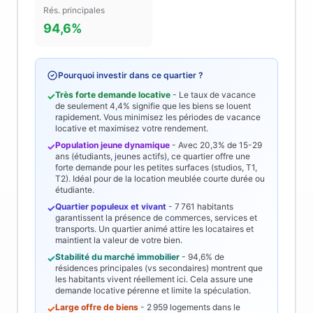
Rés. principales
94,6%
Pourquoi investir dans ce quartier ?
Très forte demande locative
- Le taux de vacance
✓
de seulement
4,4%
signifie que les biens se louent
rapidement. Vous minimisez les périodes de vacance
locative et maximisez votre rendement.
Population jeune dynamique
- Avec
20,3%
de 15-29
✓
ans (étudiants, jeunes actifs), ce quartier offre une
forte demande pour les petites surfaces (studios, T1,
T2). Idéal pour de la location meublée courte durée ou
étudiante.
Quartier populeux et vivant
-
7 761
habitants
✓
garantissent la présence de commerces, services et
transports. Un quartier animé attire les locataires et
maintient la valeur de votre bien.
Stabilité du marché immobilier
-
94,6%
de
✓
résidences principales (vs secondaires) montrent que
les habitants vivent réellement ici. Cela assure une
demande locative pérenne et limite la spéculation.
Large offre de biens
-
2 959
logements dans le
✓