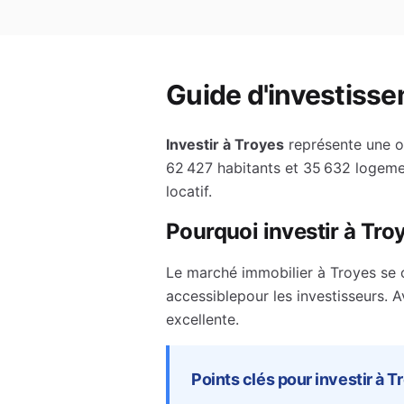
Guide d'investisse
Investir à
Troyes
représente une o
62 427
habitants et
35 632
logemen
locatif.
Pourquoi investir à
Tro
Le marché immobilier à
Troyes
se 
accessible
pour les investisseurs.
A
excellente.
Points clés pour investir à
T