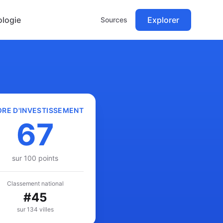
logie
Explorer
Sources
RE D'INVESTISSEMENT
67
sur 100 points
Classement national
#
45
sur 134 villes