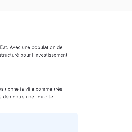
Est
. Avec une population de
structuré pour l'investissement
ositionne la ville comme
très
é démontre une liquidité