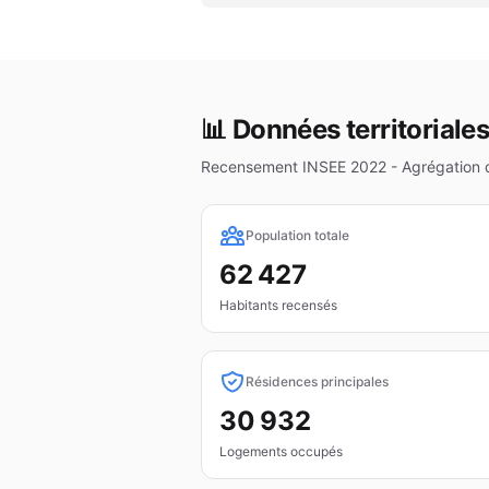
📊 Données territoriales
Recensement INSEE 2022 - Agrégation
Population totale
62 427
Habitants recensés
Résidences principales
30 932
Logements occupés