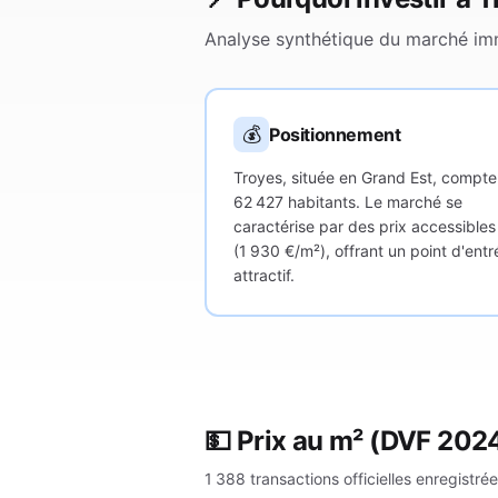
Analyse synthétique du marché imm
💰
Positionnement
Troyes, située en Grand Est, compte
62 427 habitants. Le marché se
caractérise par des prix accessibles
(1 930 €/m²), offrant un point d'entr
attractif.
💵 Prix au m²
(DVF 202
1 388
transactions officielles enregistré