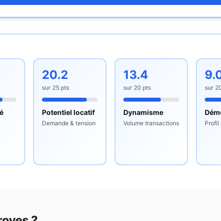
20.2
13.4
9.
sur
25
pts
sur
20
pts
sur
2
té
Potentiel locatif
Dynamisme
Dém
Demande & tension
Volume transactions
Profil
royes
?