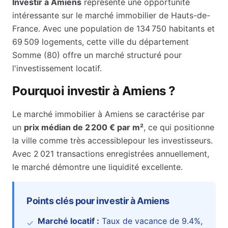
Investir à
Amiens
représente une opportunité
intéressante sur le marché immobilier de
Hauts-de-
France
. Avec une population de
134 750
habitants et
69 509
logements, cette ville du département
Somme
(
80
) offre un marché structuré pour
l'investissement locatif.
Pourquoi investir à
Amiens
?
Le marché immobilier à
Amiens
se caractérise par
un
prix médian de
2 200 €
par m²
, ce qui positionne
la ville comme
très accessible
pour les investisseurs.
Avec 2 021 transactions enregistrées annuellement,
le marché démontre une liquidité excellente.
Points clés pour investir à
Amiens
Marché locatif :
Taux de vacance de
9.4
%
,
✓