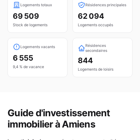
Logements totaux
Résidences principales
69 509
62 094
Stock de logements
Logements occupés
Résidences
Logements vacants
secondaires
6 555
844
9,4 % de vacance
Logements de loisirs
Guide d'investissement
immobilier à
Amiens