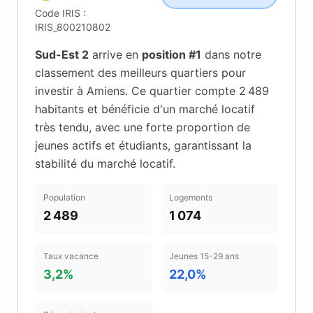
Code IRIS :
IRIS_800210802
Sud-Est 2
arrive en
position #
1
dans notre
classement des meilleurs quartiers pour
investir à
Amiens
.
Ce quartier compte 2 489
habitants
et bénéficie d'un marché locatif
très tendu
, avec une forte proportion de
jeunes actifs et étudiants
, garantissant la
stabilité du marché locatif
.
Population
Logements
2 489
1 074
Taux vacance
Jeunes 15-29 ans
3,2%
22,0%