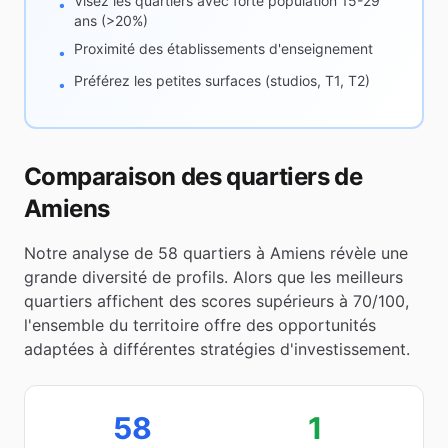
Visez les quartiers avec forte population 15-29
•
ans (>20%)
Proximité des établissements d'enseignement
•
Préférez les petites surfaces (studios, T1, T2)
•
Comparaison des quartiers de
Amiens
Notre analyse de
58
quartiers à
Amiens
révèle une
grande diversité de profils. Alors que les meilleurs
quartiers affichent des scores supérieurs à 70/100,
l'ensemble du territoire offre des opportunités
adaptées à différentes stratégies d'investissement.
58
1