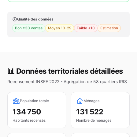
Qualité des données
Bon ≥30 ventes
Moyen 10-29
Faible <10
Estimation
📊 Données territoriales détaillées
Recensement INSEE 2022 - Agrégation de
58
quartiers IRIS
Population totale
Ménages
134 750
131 522
Habitants recensés
Nombre de ménages