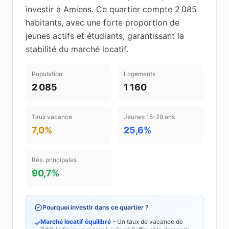
investir à
Amiens
.
Ce quartier compte 2 085
habitants
, avec une forte proportion de
jeunes actifs et étudiants
, garantissant la
stabilité du marché locatif
.
Population
Logements
2 085
1 160
Taux vacance
Jeunes 15-29 ans
7,0%
25,6%
Rés. principales
90,7%
Pourquoi investir dans ce quartier ?
Marché locatif équilibré
- Un taux de vacance de
✓