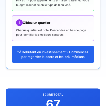
Prix au m² pour appartements et maisons. Estimez votre
budget d'achat selon le type de bien visé.
3
Ciblez un quartier
Chaque quartier est noté. Descendez en bas de page
pour identifier les meilleurs secteurs.
💡 Débutant en investissement ? Commencez
par regarder le score et les prix médians
SCORE TOTAL
67