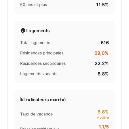
11,5%
60 ans et plus
🏠
Logements
616
Total logements
69,0%
Résidences principales
22,2%
Résidences secondaires
8,8%
Logements vacants
📊
Indicateurs marché
8,8%
Taux de vacance
Modéré
1.1
/5
Pression résidentielle