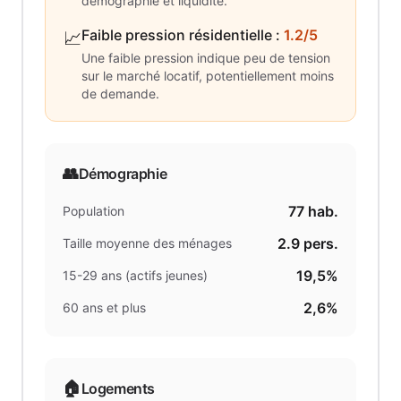
démographie et liquidité.
Faible pression résidentielle
:
1.2/5
📈
Une faible pression indique peu de tension
sur le marché locatif, potentiellement moins
de demande.
👥
Démographie
77
hab.
Population
2.9
pers.
Taille moyenne des ménages
19,5%
15-29 ans (actifs jeunes)
2,6%
60 ans et plus
🏠
Logements