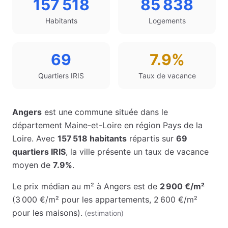
157 518
85 838
Habitants
Logements
69
7.9%
Quartiers IRIS
Taux de vacance
Angers
est une commune située dans le
département
Maine-et-Loire
en région
Pays de la
Loire
. Avec
157 518
habitants
répartis sur
69
quartiers IRIS
, la ville présente un taux de vacance
moyen de
7.9%
.
Le prix médian au m² à
Angers
est de
2 900 €
/m²
(
3 000 €
/m² pour les appartements
,
2 600 €
/m²
pour les maisons
)
.
(estimation)