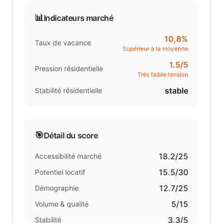
📊
Indicateurs marché
10,8%
Taux de vacance
Supérieur à la moyenne
1.5
/5
Pression résidentielle
Très faible tension
stable
Stabilité résidentielle
🎯
Détail du score
18.2
/25
Accessibilité marché
15.5
/30
Potentiel locatif
12.7
/25
Démographie
5
/15
Volume & qualité
3.3
/5
Stabilité