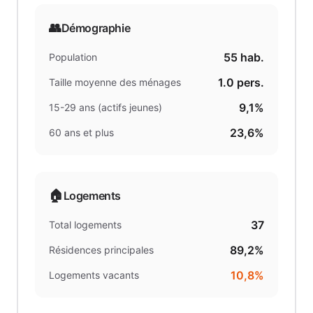
👥
Démographie
55
hab.
Population
1.0
pers.
Taille moyenne des ménages
9,1%
15-29 ans (actifs jeunes)
23,6%
60 ans et plus
🏠
Logements
37
Total logements
89,2%
Résidences principales
10,8%
Logements vacants