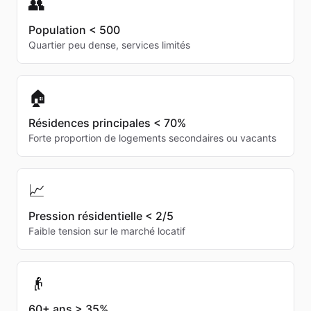
👥
Population < 500
Quartier peu dense, services limités
🏠
Résidences principales < 70%
Forte proportion de logements secondaires ou vacants
📈
Pression résidentielle < 2/5
Faible tension sur le marché locatif
👴
60+ ans > 35%