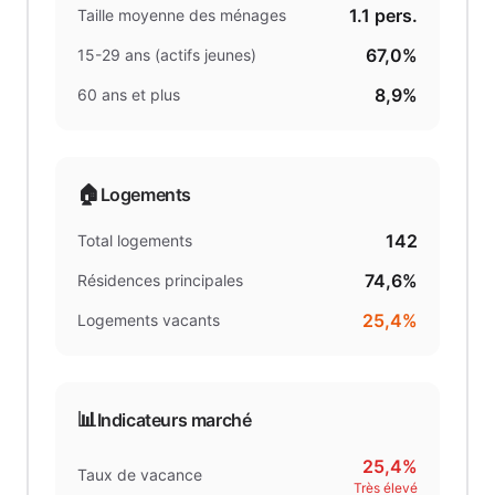
1.1
pers.
Taille moyenne des ménages
67,0%
15-29 ans (actifs jeunes)
8,9%
60 ans et plus
🏠
Logements
142
Total logements
74,6%
Résidences principales
25,4%
Logements vacants
📊
Indicateurs marché
25,4%
Taux de vacance
Très élevé