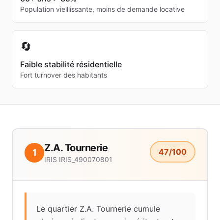
Population vieillissante, moins de demande locative
🔄
Faible stabilité résidentielle
Fort turnover des habitants
Z.A. Tournerie
47
/100
1
IRIS
IRIS_490070801
Le quartier Z.A. Tournerie cumule