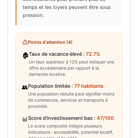
temps et les loyers peuvent être sous
pression.
Points d'attention (
4
)
Taux de vacance élevé
:
72.7%
🏚️
Un taux supérieur à 12% peut indiquer une
offre excédentaire par rapport à la
demande locative.
Population limitée
:
77 habitants
👥
Une population réduite peut signifier moins
de commerces, services et transports à
proximité.
Score d'investissement bas
:
47/100
📊
Le score composite intègre plusieurs
indicateurs : accessibilité, potentiel locatif,