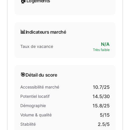
🏠
Logements
📊
Indicateurs marché
N/A
Taux de vacance
Très faible
🎯
Détail du score
10.7
/25
Accessibilité marché
14.5
/30
Potentiel locatif
15.8
/25
Démographie
5
/15
Volume & qualité
2.5
/5
Stabilité