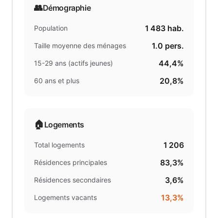
👥
Démographie
1 483
hab.
Population
1.0
pers.
Taille moyenne des ménages
44,4%
15-29 ans (actifs jeunes)
20,8%
60 ans et plus
🏠
Logements
1 206
Total logements
83,3%
Résidences principales
3,6%
Résidences secondaires
13,3%
Logements vacants