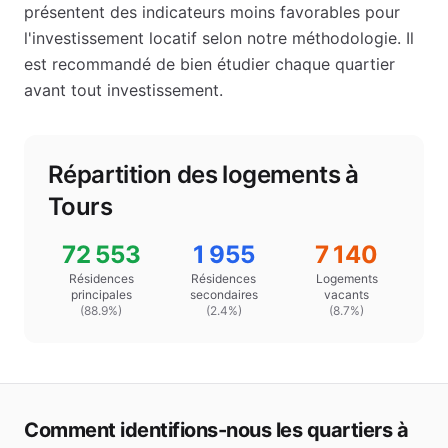
présentent des indicateurs moins favorables pour
l'investissement locatif selon notre méthodologie.
Il
est recommandé de bien étudier chaque quartier
avant tout investissement.
Répartition des logements à
Tours
72 553
1 955
7 140
Résidences
Résidences
Logements
principales
secondaires
vacants
(
88.9
%)
(
2.4
%)
(
8.7%
)
Comment identifions-nous les quartiers à