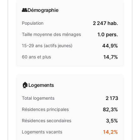
👥
Démographie
2 247
hab.
Population
1.0
pers.
Taille moyenne des ménages
44,9%
15-29 ans (actifs jeunes)
14,7%
60 ans et plus
🏠
Logements
2 173
Total logements
82,3%
Résidences principales
3,5%
Résidences secondaires
14,2%
Logements vacants