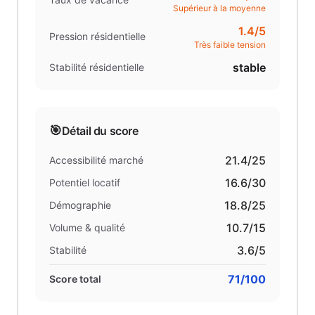
Supérieur à la moyenne
1.4
/5
Pression résidentielle
Très faible tension
stable
Stabilité résidentielle
🎯
Détail du score
21.4
/25
Accessibilité marché
16.6
/30
Potentiel locatif
18.8
/25
Démographie
10.7
/15
Volume & qualité
3.6
/5
Stabilité
71
/100
Score total