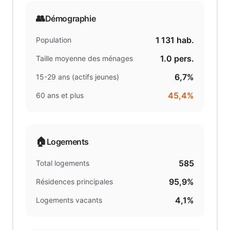
👥
Démographie
1 131
hab.
Population
1.0
pers.
Taille moyenne des ménages
6,7%
15-29 ans (actifs jeunes)
45,4%
60 ans et plus
🏠
Logements
585
Total logements
95,9%
Résidences principales
4,1%
Logements vacants