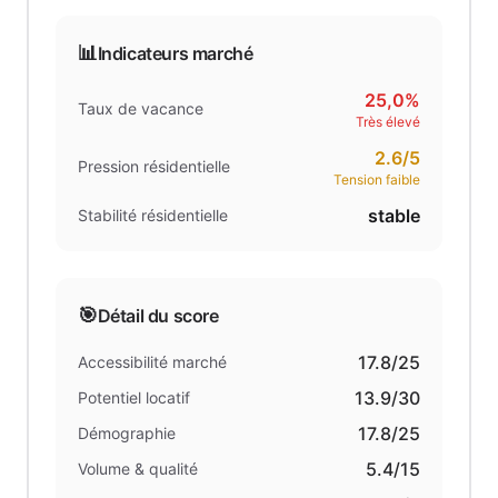
📊
Indicateurs marché
25,0%
Taux de vacance
Très élevé
2.6
/5
Pression résidentielle
Tension faible
stable
Stabilité résidentielle
🎯
Détail du score
17.8
/25
Accessibilité marché
13.9
/30
Potentiel locatif
17.8
/25
Démographie
5.4
/15
Volume & qualité