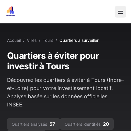
Accueil
/
Villes
/
Tours
/
Quartiers à surveiller
Quartiers à éviter pour
investir à
Tours
Découvrez les quartiers à éviter à
Tours
(
Indre-
et-Loire
) pour votre investissement locatif.
Analyse basée sur les données officielles
INSEE.
57
20
Quartiers analysés
Quartiers identifiés