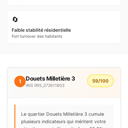
🔄
Faible stabilité résidentielle
Fort turnover des habitants
Douets Milletière 3
59
/100
1
IRIS
IRIS_372611803
Le quartier Douets Milletière 3 cumule
plusieurs indicateurs qui méritent votre