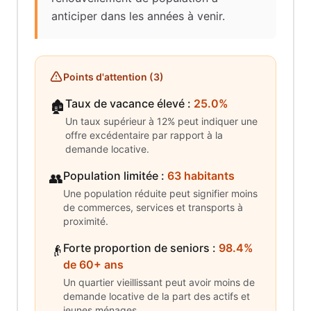
anticiper dans les années à venir.
Points d'attention (
3
)
Taux de vacance élevé
:
25.0%
🏚️
Un taux supérieur à 12% peut indiquer une
offre excédentaire par rapport à la
demande locative.
Population limitée
:
63 habitants
👥
Une population réduite peut signifier moins
de commerces, services et transports à
proximité.
Forte proportion de seniors
:
98.4%
👴
de 60+ ans
Un quartier vieillissant peut avoir moins de
demande locative de la part des actifs et
jeunes ménages.