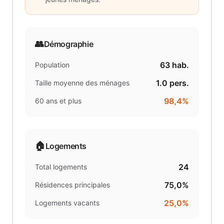
👥
Démographie
63
hab.
Population
1.0
pers.
Taille moyenne des ménages
98,4%
60 ans et plus
🏠
Logements
24
Total logements
75,0%
Résidences principales
25,0%
Logements vacants