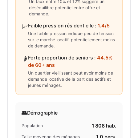
Un taux entre 10% et 12% suggère un
déséquilibre potentiel entre offre et
demande.
Faible pression résidentielle
:
1.4/5
📈
Une faible pression indique peu de tension
sur le marché locatif, potentiellement moins
de demande.
Forte proportion de seniors
:
44.5%
👴
de 60+ ans
Un quartier vieillissant peut avoir moins de
demande locative de la part des actifs et
jeunes ménages.
👥
Démographie
1 808
hab.
Population
1.0
pers.
Taille moyenne des ménages