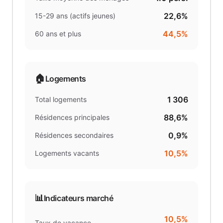
22,6%
15-29 ans (actifs jeunes)
44,5%
60 ans et plus
🏠
Logements
1 306
Total logements
88,6%
Résidences principales
0,9%
Résidences secondaires
10,5%
Logements vacants
📊
Indicateurs marché
10,5%
Taux de vacance