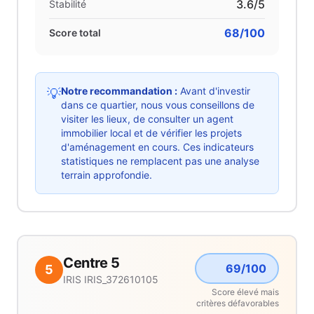
3.6
/5
Stabilité
68
/100
Score total
Notre recommandation :
Avant d'investir
💡
dans ce quartier, nous vous conseillons de
visiter les lieux, de consulter un agent
immobilier local et de vérifier les projets
d'aménagement en cours. Ces indicateurs
statistiques ne remplacent pas une analyse
terrain approfondie.
Centre 5
69
/100
5
IRIS
IRIS_372610105
Score élevé mais
critères défavorables