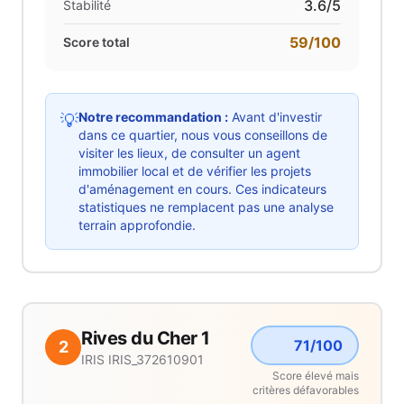
3.6
/5
Stabilité
59
/100
Score total
Notre recommandation :
Avant d'investir
💡
dans ce quartier, nous vous conseillons de
visiter les lieux, de consulter un agent
immobilier local et de vérifier les projets
d'aménagement en cours. Ces indicateurs
statistiques ne remplacent pas une analyse
terrain approfondie.
Rives du Cher 1
71
/100
2
IRIS
IRIS_372610901
Score élevé mais
critères défavorables