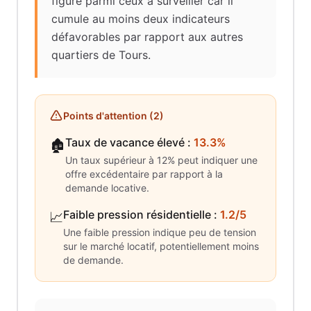
figure parmi ceux à surveiller car il
cumule au moins deux indicateurs
défavorables par rapport aux autres
quartiers de Tours.
Points d'attention (
2
)
Taux de vacance élevé
:
13.3%
🏚️
Un taux supérieur à 12% peut indiquer une
offre excédentaire par rapport à la
demande locative.
Faible pression résidentielle
:
1.2/5
📈
Une faible pression indique peu de tension
sur le marché locatif, potentiellement moins
de demande.