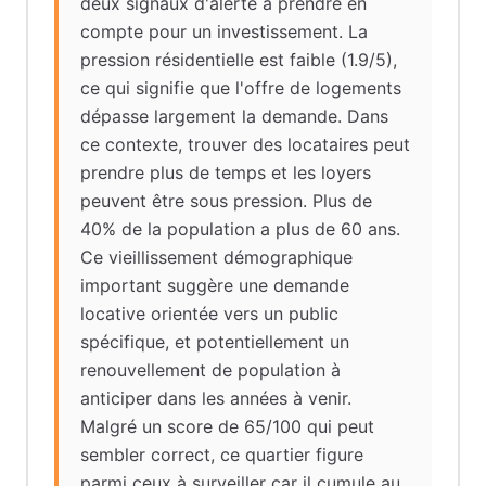
deux signaux d'alerte à prendre en
compte pour un investissement. La
pression résidentielle est faible (1.9/5),
ce qui signifie que l'offre de logements
dépasse largement la demande. Dans
ce contexte, trouver des locataires peut
prendre plus de temps et les loyers
peuvent être sous pression. Plus de
40% de la population a plus de 60 ans.
Ce vieillissement démographique
important suggère une demande
locative orientée vers un public
spécifique, et potentiellement un
renouvellement de population à
anticiper dans les années à venir.
Malgré un score de 65/100 qui peut
sembler correct, ce quartier figure
parmi ceux à surveiller car il cumule au