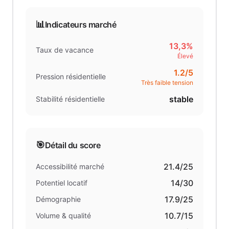
📊
Indicateurs marché
13,3%
Taux de vacance
Élevé
1.2
/5
Pression résidentielle
Très faible tension
stable
Stabilité résidentielle
🎯
Détail du score
21.4
/25
Accessibilité marché
14
/30
Potentiel locatif
17.9
/25
Démographie
10.7
/15
Volume & qualité