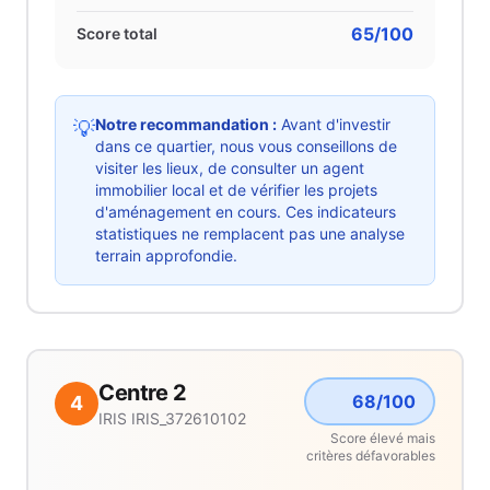
65
/100
Score total
Notre recommandation :
Avant d'investir
💡
dans ce quartier, nous vous conseillons de
visiter les lieux, de consulter un agent
immobilier local et de vérifier les projets
d'aménagement en cours. Ces indicateurs
statistiques ne remplacent pas une analyse
terrain approfondie.
Centre 2
68
/100
4
IRIS
IRIS_372610102
Score élevé mais
critères défavorables