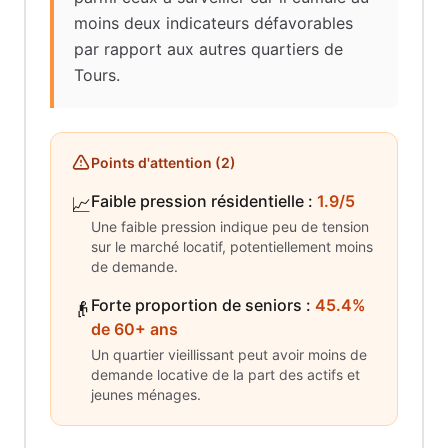
moins deux indicateurs défavorables
par rapport aux autres quartiers de
Tours.
Points d'attention (
2
)
Faible pression résidentielle
:
1.9/5
📈
Une faible pression indique peu de tension
sur le marché locatif, potentiellement moins
de demande.
Forte proportion de seniors
:
45.4%
👴
de 60+ ans
Un quartier vieillissant peut avoir moins de
demande locative de la part des actifs et
jeunes ménages.