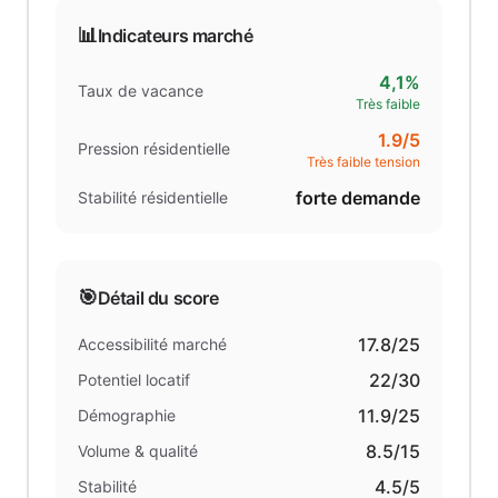
📊
Indicateurs marché
4,1%
Taux de vacance
Très faible
1.9
/5
Pression résidentielle
Très faible tension
forte demande
Stabilité résidentielle
🎯
Détail du score
17.8
/25
Accessibilité marché
22
/30
Potentiel locatif
11.9
/25
Démographie
8.5
/15
Volume & qualité
4.5
/5
Stabilité