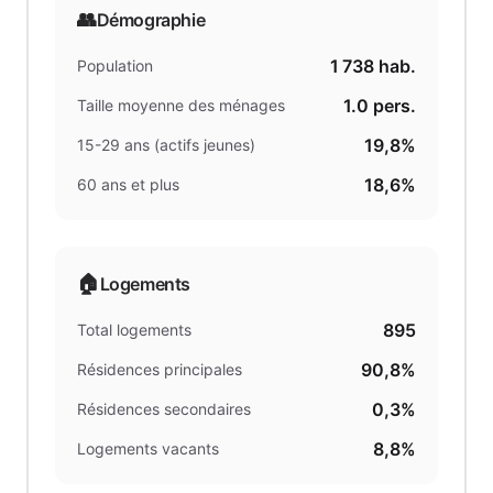
👥
Démographie
1 738
hab.
Population
1.0
pers.
Taille moyenne des ménages
19,8%
15-29 ans (actifs jeunes)
18,6%
60 ans et plus
🏠
Logements
895
Total logements
90,8%
Résidences principales
0,3%
Résidences secondaires
8,8%
Logements vacants