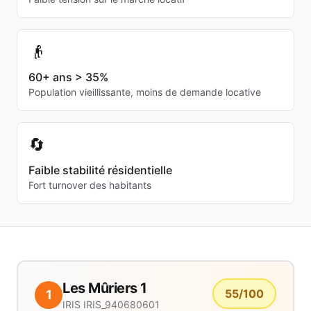
👴
60+ ans > 35%
Population vieillissante, moins de demande locative
🔄
Faible stabilité résidentielle
Fort turnover des habitants
Les Mûriers 1
55
/100
1
IRIS
IRIS_940680601