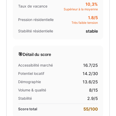
10,3%
Taux de vacance
Supérieur à la moyenne
1.8
/5
Pression résidentielle
Très faible tension
stable
Stabilité résidentielle
🎯
Détail du score
16.7
/25
Accessibilité marché
14.2
/30
Potentiel locatif
13.6
/25
Démographie
8
/15
Volume & qualité
2.9
/5
Stabilité
55
/100
Score total