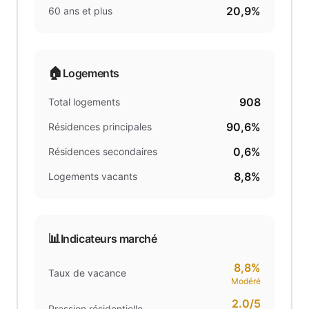
20,9%
60 ans et plus
🏠
Logements
908
Total logements
90,6%
Résidences principales
0,6%
Résidences secondaires
8,8%
Logements vacants
📊
Indicateurs marché
8,8%
Taux de vacance
Modéré
2.0
/5
Pression résidentielle