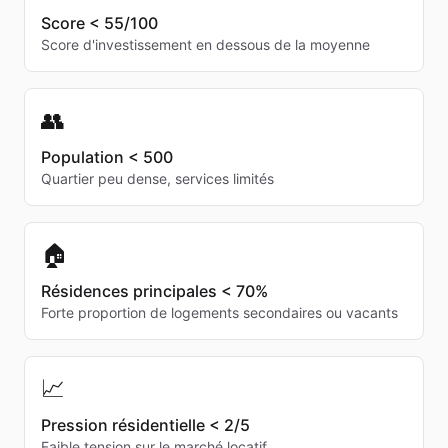
Score < 55/100
Score d'investissement en dessous de la moyenne
👥
Population < 500
Quartier peu dense, services limités
🏠
Résidences principales < 70%
Forte proportion de logements secondaires ou vacants
📈
Pression résidentielle < 2/5
Faible tension sur le marché locatif