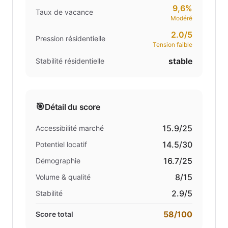
9,6%
Taux de vacance
Modéré
2.0
/5
Pression résidentielle
Tension faible
stable
Stabilité résidentielle
🎯
Détail du score
15.9
/25
Accessibilité marché
14.5
/30
Potentiel locatif
16.7
/25
Démographie
8
/15
Volume & qualité
2.9
/5
Stabilité
58
/100
Score total