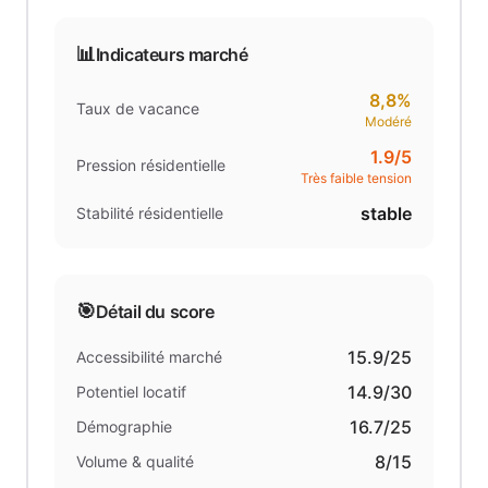
📊
Indicateurs marché
8,8%
Taux de vacance
Modéré
1.9
/5
Pression résidentielle
Très faible tension
stable
Stabilité résidentielle
🎯
Détail du score
15.9
/25
Accessibilité marché
14.9
/30
Potentiel locatif
16.7
/25
Démographie
8
/15
Volume & qualité