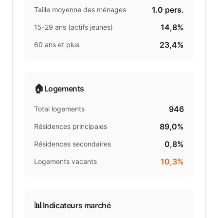
1.0
pers.
Taille moyenne des ménages
14,8%
15-29 ans (actifs jeunes)
23,4%
60 ans et plus
🏠
Logements
946
Total logements
89,0%
Résidences principales
0,8%
Résidences secondaires
10,3%
Logements vacants
📊
Indicateurs marché