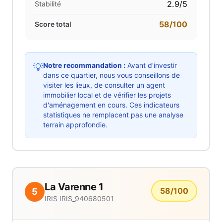
2.9
/5
Stabilité
58
/100
Score total
Notre recommandation :
Avant d'investir
💡
dans ce quartier, nous vous conseillons de
visiter les lieux, de consulter un agent
immobilier local et de vérifier les projets
d'aménagement en cours. Ces indicateurs
statistiques ne remplacent pas une analyse
terrain approfondie.
La Varenne 1
58
/100
5
IRIS
IRIS_940680501