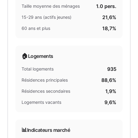
1.0
pers.
Taille moyenne des ménages
21,6%
15-29 ans (actifs jeunes)
18,7%
60 ans et plus
🏠
Logements
935
Total logements
88,6%
Résidences principales
1,9%
Résidences secondaires
9,6%
Logements vacants
📊
Indicateurs marché