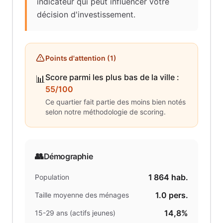
indicateur qui peut influencer votre
décision d'investissement.
Points d'attention (
1
)
Score parmi les plus bas de la ville
:
📊
55/100
Ce quartier fait partie des moins bien notés
selon notre méthodologie de scoring.
👥
Démographie
1 864
hab.
Population
1.0
pers.
Taille moyenne des ménages
14,8%
15-29 ans (actifs jeunes)