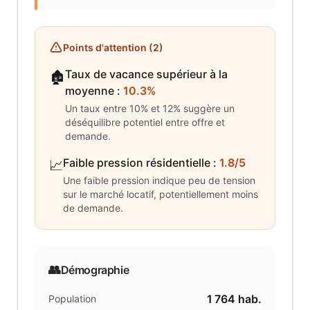
Points d'attention (
2
)
Taux de vacance supérieur à la
🏚️
moyenne
:
10.3%
Un taux entre 10% et 12% suggère un
déséquilibre potentiel entre offre et
demande.
Faible pression résidentielle
:
1.8/5
📈
Une faible pression indique peu de tension
sur le marché locatif, potentiellement moins
de demande.
👥
Démographie
1 764
hab.
Population