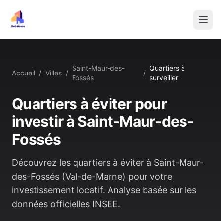
Saint-Maur-des-
Quartiers à
Accueil
/
Villes
/
/
Fossés
surveiller
Quartiers à éviter pour
investir à
Saint-Maur-des-
Fossés
Découvrez les quartiers à éviter à
Saint-Maur-
des-Fossés
(
Val-de-Marne
) pour votre
investissement locatif. Analyse basée sur les
données officielles INSEE.