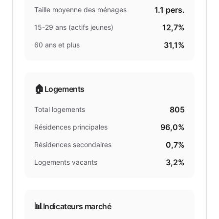
1.1
pers.
Taille moyenne des ménages
12,7%
15-29 ans (actifs jeunes)
31,1%
60 ans et plus
🏠
Logements
805
Total logements
96,0%
Résidences principales
0,7%
Résidences secondaires
3,2%
Logements vacants
📊
Indicateurs marché