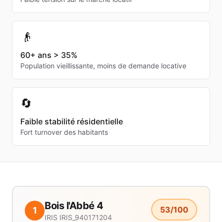
👴
60+ ans > 35%
Population vieillissante, moins de demande locative
🔄
Faible stabilité résidentielle
Fort turnover des habitants
Bois l'Abbé 4
53
/100
1
IRIS
IRIS_940171204