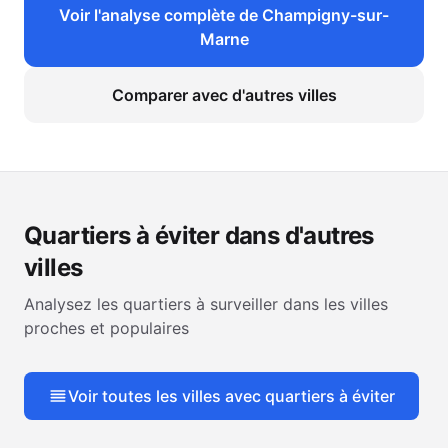
Voir l'analyse complète de
Champigny-sur-
Marne
Comparer avec d'autres villes
Quartiers à éviter dans d'autres
villes
Analysez les quartiers à surveiller dans les villes
proches et populaires
Voir toutes les villes avec quartiers à éviter