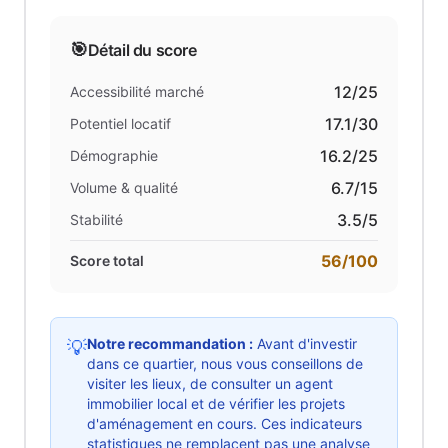
🎯
Détail du score
12
/25
Accessibilité marché
17.1
/30
Potentiel locatif
16.2
/25
Démographie
6.7
/15
Volume & qualité
3.5
/5
Stabilité
56
/100
Score total
Notre recommandation :
Avant d'investir
💡
dans ce quartier, nous vous conseillons de
visiter les lieux, de consulter un agent
immobilier local et de vérifier les projets
d'aménagement en cours. Ces indicateurs
statistiques ne remplacent pas une analyse