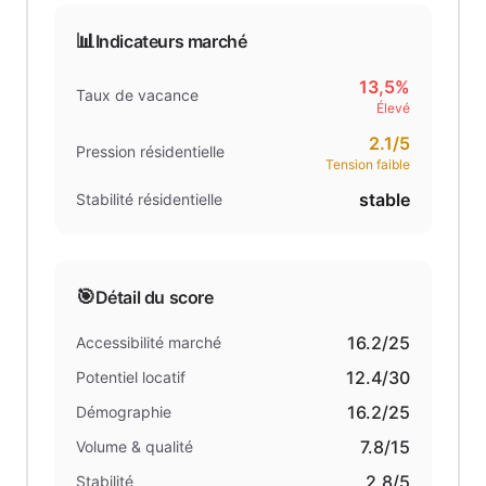
📊
Indicateurs marché
13,5%
Taux de vacance
Élevé
2.1
/5
Pression résidentielle
Tension faible
stable
Stabilité résidentielle
🎯
Détail du score
16.2
/25
Accessibilité marché
12.4
/30
Potentiel locatif
16.2
/25
Démographie
7.8
/15
Volume & qualité
2.8
/5
Stabilité