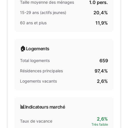
1.0
pers.
Taille moyenne des ménages
20,4%
15-29 ans (actifs jeunes)
11,9%
60 ans et plus
🏠
Logements
659
Total logements
97,4%
Résidences principales
2,6%
Logements vacants
📊
Indicateurs marché
2,6%
Taux de vacance
Très faible