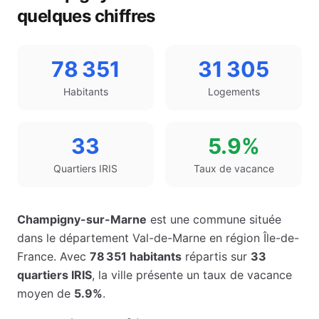
quelques chiffres
78 351
31 305
Habitants
Logements
33
5.9%
Quartiers IRIS
Taux de vacance
Champigny-sur-Marne
est une commune située
dans le département
Val-de-Marne
en région
Île-de-
France
. Avec
78 351
habitants
répartis sur
33
quartiers IRIS
, la ville présente un taux de vacance
moyen de
5.9%
.