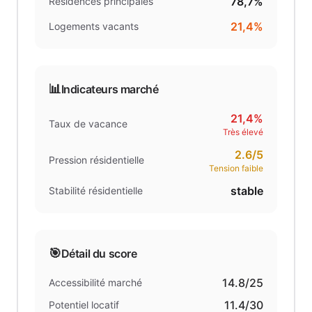
78,7%
Résidences principales
21,4%
Logements vacants
📊
Indicateurs marché
21,4%
Taux de vacance
Très élevé
2.6
/5
Pression résidentielle
Tension faible
stable
Stabilité résidentielle
🎯
Détail du score
14.8
/25
Accessibilité marché
11.4
/30
Potentiel locatif