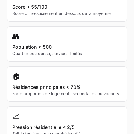
Score < 55/100
Score d'investissement en dessous de la moyenne
👥
Population < 500
Quartier peu dense, services limités
🏠
Résidences principales < 70%
Forte proportion de logements secondaires ou vacants
📈
Pression résidentielle < 2/5
Faible tension sur le marché locatif