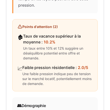
pression.
Points d'attention (
2
)
Taux de vacance supérieur à la
🏚️
moyenne
:
10.2%
Un taux entre 10% et 12% suggère un
déséquilibre potentiel entre offre et
demande.
Faible pression résidentielle
:
2.0/5
📈
Une faible pression indique peu de tension
sur le marché locatif, potentiellement moins
de demande.
👥
Démographie