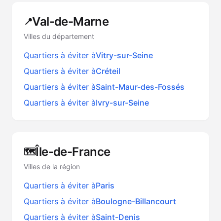
Val-de-Marne
📍
Villes du département
Quartiers à éviter à
Vitry-sur-Seine
Quartiers à éviter à
Créteil
Quartiers à éviter à
Saint-Maur-des-Fossés
Quartiers à éviter à
Ivry-sur-Seine
Île-de-France
🗺️
Villes de la région
Quartiers à éviter à
Paris
Quartiers à éviter à
Boulogne-Billancourt
Quartiers à éviter à
Saint-Denis