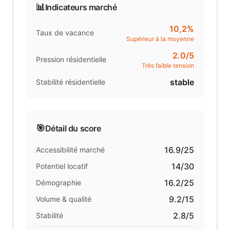
📊
Indicateurs marché
10,2%
Taux de vacance
Supérieur à la moyenne
2.0
/5
Pression résidentielle
Très faible tension
stable
Stabilité résidentielle
🎯
Détail du score
16.9
/25
Accessibilité marché
14
/30
Potentiel locatif
16.2
/25
Démographie
9.2
/15
Volume & qualité
2.8
/5
Stabilité