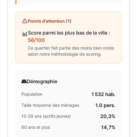
Points d'attention (
1
)
Score parmi les plus bas de la ville
:
📊
56/100
Ce quartier fait partie des moins bien notés
selon notre méthodologie de scoring.
👥
Démographie
1 532
hab.
Population
1.0
pers.
Taille moyenne des ménages
20,3%
15-29 ans (actifs jeunes)
14,7%
60 ans et plus