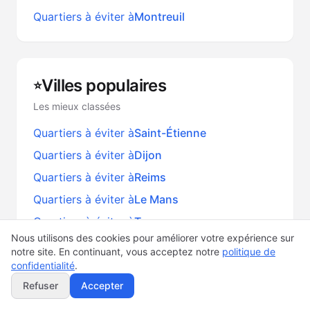
Quartiers à éviter à
Montreuil
Villes populaires
⭐
Les mieux classées
Quartiers à éviter à
Saint-Étienne
Quartiers à éviter à
Dijon
Quartiers à éviter à
Reims
Quartiers à éviter à
Le Mans
Quartiers à éviter à
Tours
Nous utilisons des cookies pour améliorer votre expérience sur
notre site. En continuant, vous acceptez notre
politique de
confidentialité
.
Refuser
Accepter
Retourner à l'analyse complète :