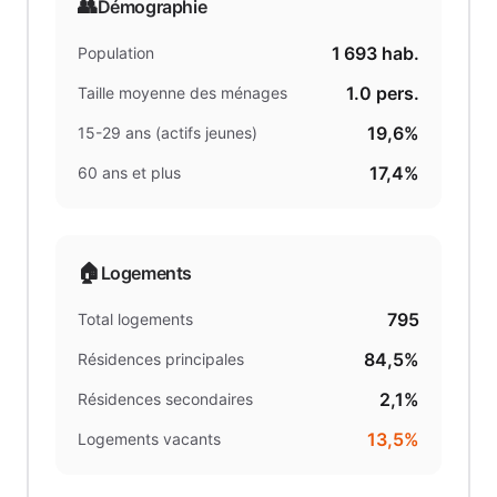
👥
Démographie
1 693
hab.
Population
1.0
pers.
Taille moyenne des ménages
19,6%
15-29 ans (actifs jeunes)
17,4%
60 ans et plus
🏠
Logements
795
Total logements
84,5%
Résidences principales
2,1%
Résidences secondaires
13,5%
Logements vacants