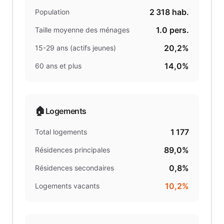
2 318
hab.
Population
1.0
pers.
Taille moyenne des ménages
20,2%
15-29 ans (actifs jeunes)
14,0%
60 ans et plus
🏠
Logements
1 177
Total logements
89,0%
Résidences principales
0,8%
Résidences secondaires
10,2%
Logements vacants