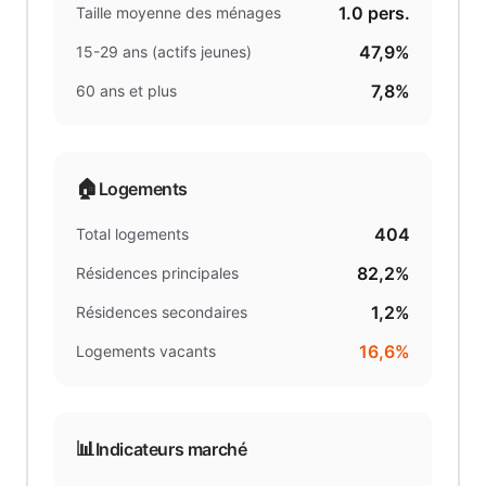
1.0
pers.
Taille moyenne des ménages
47,9%
15-29 ans (actifs jeunes)
7,8%
60 ans et plus
🏠
Logements
404
Total logements
82,2%
Résidences principales
1,2%
Résidences secondaires
16,6%
Logements vacants
📊
Indicateurs marché