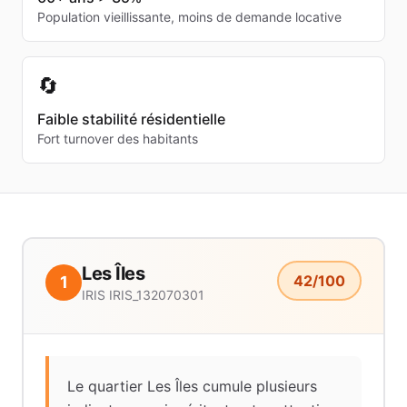
Population vieillissante, moins de demande locative
🔄
Faible stabilité résidentielle
Fort turnover des habitants
Les Îles
42
/100
1
IRIS
IRIS_132070301
Le quartier Les Îles cumule plusieurs