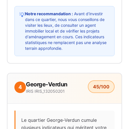
Notre recommandation :
Avant d'investir
💡
dans ce quartier, nous vous conseillons de
visiter les lieux, de consulter un agent
immobilier local et de vérifier les projets
d'aménagement en cours. Ces indicateurs
statistiques ne remplacent pas une analyse
terrain approfondie.
George-Verdun
45
/100
4
IRIS
IRIS_132050201
Le quartier George-Verdun cumule
plusieurs indicateurs qui méritent votre