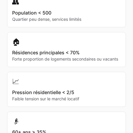
👥
Population < 500
Quartier peu dense, services limités
🏠
Résidences principales < 70%
Forte proportion de logements secondaires ou vacants
📈
Pression résidentielle < 2/5
Faible tension sur le marché locatif
👴
60+ ans > 35%