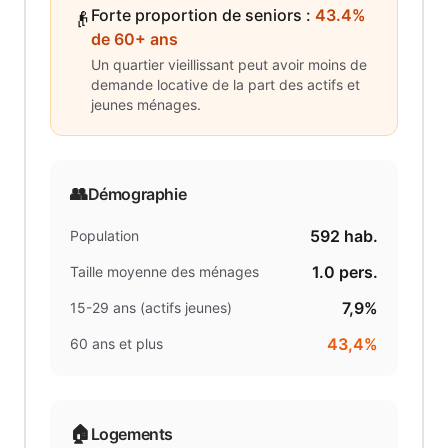
Forte proportion de seniors
:
43.4%
👴
de 60+ ans
Un quartier vieillissant peut avoir moins de
demande locative de la part des actifs et
jeunes ménages.
👥
Démographie
592
hab.
Population
1.0
pers.
Taille moyenne des ménages
7,9%
15-29 ans (actifs jeunes)
43,4%
60 ans et plus
🏠
Logements