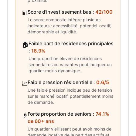
proximité.
Score d'investissement bas
:
42/100
📊
Le score composite intègre plusieurs
indicateurs : accessibilité, potentiel locatif,
démographie et liquidité.
Faible part de résidences principales
🏠
:
18.9%
Une proportion élevée de résidences
secondaires ou vacantes peut indiquer un
quartier moins dynamique.
Faible pression résidentielle
:
0.6/5
📈
Une faible pression indique peu de tension
sur le marché locatif, potentiellement moins
de demande.
Forte proportion de seniors
:
74.1%
👴
de 60+ ans
Un quartier vieillissant peut avoir moins de
demande locative de la part des actifs et