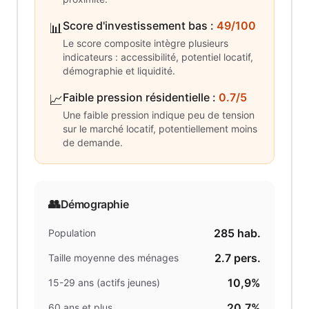
Score d'investissement bas
:
49/100
📊
Le score composite intègre plusieurs
indicateurs : accessibilité, potentiel locatif,
démographie et liquidité.
Faible pression résidentielle
:
0.7/5
📈
Une faible pression indique peu de tension
sur le marché locatif, potentiellement moins
de demande.
👥
Démographie
285
hab.
Population
2.7
pers.
Taille moyenne des ménages
10,9%
15-29 ans (actifs jeunes)
20,7%
60 ans et plus