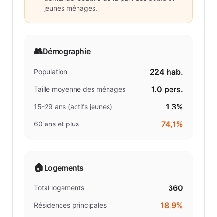
jeunes ménages.
👥
Démographie
224
hab.
Population
1.0
pers.
Taille moyenne des ménages
1,3%
15-29 ans (actifs jeunes)
74,1%
60 ans et plus
🏠
Logements
360
Total logements
18,9%
Résidences principales