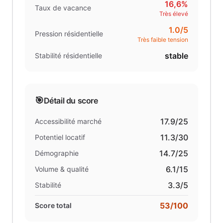
16,6%
Taux de vacance
Très élevé
1.0
/5
Pression résidentielle
Très faible tension
stable
Stabilité résidentielle
🎯
Détail du score
17.9
/25
Accessibilité marché
11.3
/30
Potentiel locatif
14.7
/25
Démographie
6.1
/15
Volume & qualité
3.3
/5
Stabilité
53
/100
Score total