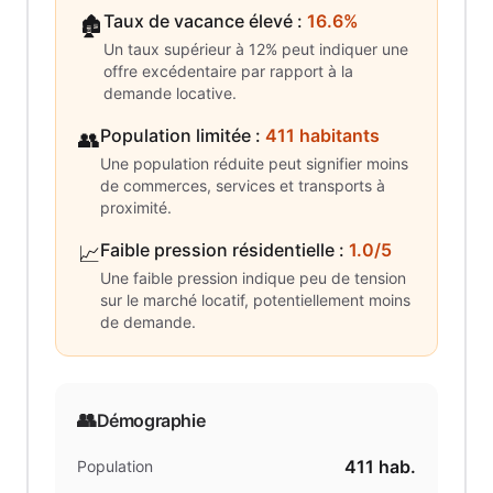
Taux de vacance élevé
:
16.6%
🏚️
Un taux supérieur à 12% peut indiquer une
offre excédentaire par rapport à la
demande locative.
Population limitée
:
411 habitants
👥
Une population réduite peut signifier moins
de commerces, services et transports à
proximité.
Faible pression résidentielle
:
1.0/5
📈
Une faible pression indique peu de tension
sur le marché locatif, potentiellement moins
de demande.
👥
Démographie
411
hab.
Population