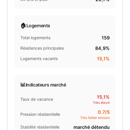
🏠
Logements
159
Total logements
84,9%
Résidences principales
15,1%
Logements vacants
📊
Indicateurs marché
15,1%
Taux de vacance
Très élevé
0.7
/5
Pression résidentielle
Très faible tension
marché détendu
Stabilité résidentielle