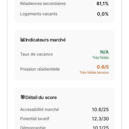
81,1%
Résidences secondaires
0,0%
Logements vacants
📊
Indicateurs marché
N/A
Taux de vacance
Très faible
0.6
/5
Pression résidentielle
Très faible tension
🎯
Détail du score
10.6
/25
Accessibilité marché
12.3
/30
Potentiel locatif
10.1
/25
Démographie