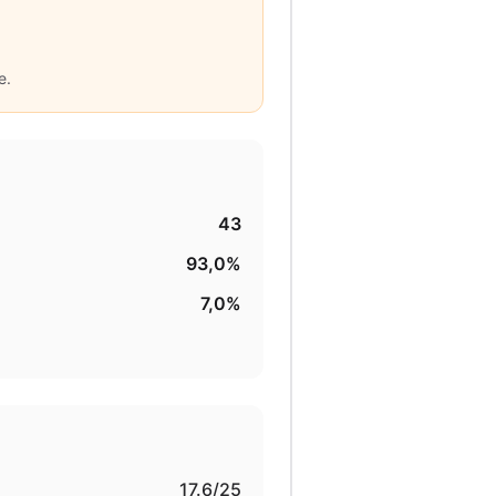
e.
43
93,0%
7,0%
17.6
/25