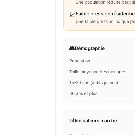
Une population réduite peut s
Faible pression résidentie
📈
Une faible pression indique p
👥
Démographie
Population
Taille moyenne des ménages
15-29 ans (actifs jeunes)
60 ans et plus
📊
Indicateurs marché