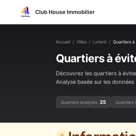
Club House Immobilier
Accueil
/
Villes
/
Lorient
/
Quartiers à 
Quartiers à évit
Découvrez les quartiers à évite
Analyse basée sur les données o
25
Quartiers analysés
Quartiers 