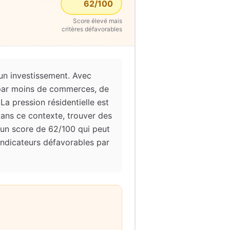
62
/100
Score élevé mais
critères défavorables
un investissement. Avec
 par moins de commerces, de
 La pression résidentielle est
Dans ce contexte, trouver des
 un score de 62/100 qui peut
 indicateurs défavorables par