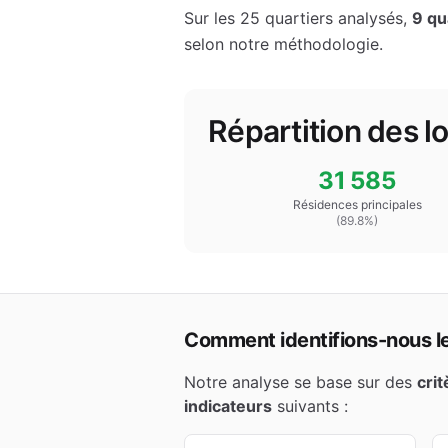
Sur les
25
quartiers analysés,
9
qua
selon notre méthodologie.
Répartition des 
31 585
Résidences principales
(
89.8
%)
Comment identifions-nous les
Notre analyse se base sur des
cri
indicateurs
suivants :