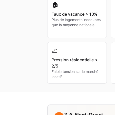
🏚️
Taux de vacance > 10%
Plus de logements inoccupés
que la moyenne nationale
📈
Pression résidentielle <
2/5
Faible tension sur le marché
locatif
Z.A. Nord-Ouest