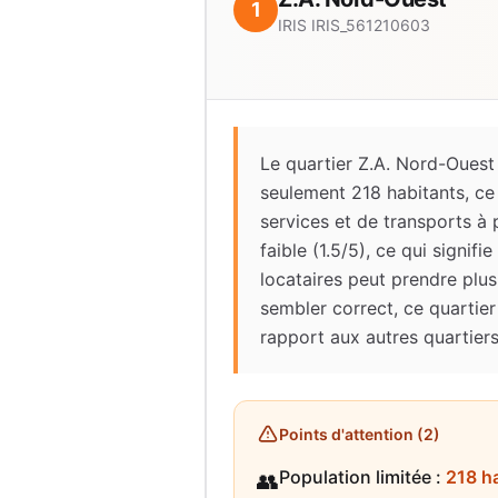
1
IRIS
IRIS_561210603
Le quartier Z.A. Nord-Ouest
seulement 218 habitants, ce
services et de transports à p
faible (1.5/5), ce qui signi
locataires peut prendre plu
sembler correct, ce quartier
rapport aux autres quartiers
Points d'attention (
2
)
Population limitée
:
218 h
👥