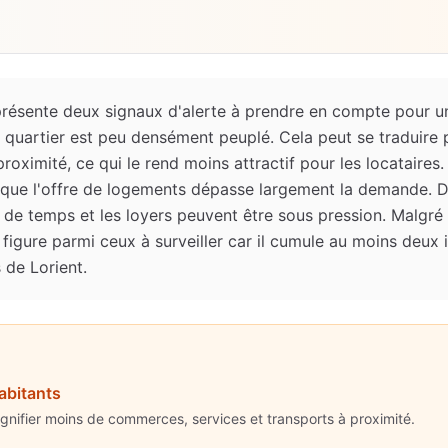
présente deux signaux d'alerte à prendre en compte pour u
 quartier est peu densément peuplé. Cela peut se traduir
roximité, ce qui le rend moins attractif pour les locataires.
fie que l'offre de logements dépasse largement la demande. 
s de temps et les loyers peuvent être sous pression. Malgré
 figure parmi ceux à surveiller car il cumule au moins deux
 de Lorient.
abitants
ignifier moins de commerces, services et transports à proximité.