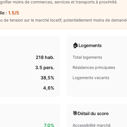
ignifier moins de commerces, services et transports à proximité.
lle
:
1.5/5
eu de tension sur le marché locatif, potentiellement moins de demand
🏠
Logements
218
hab.
Total logements
3.5
pers.
Résidences principales
38,5%
Logements vacants
4,6%
🎯
Détail du score
7,0%
Accessibilité marché