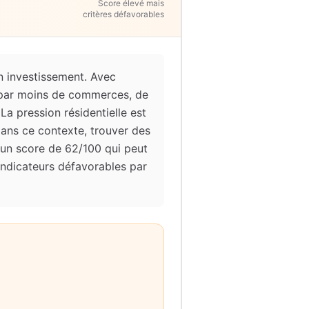
Score élevé mais
critères défavorables
n investissement. Avec
e par moins de commerces, de
 La pression résidentielle est
Dans ce contexte, trouver des
 un score de 62/100 qui peut
 indicateurs défavorables par