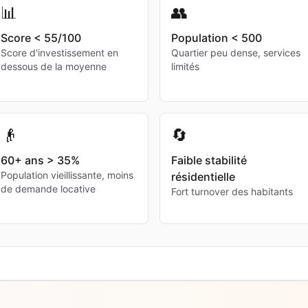
📊
👥
Score < 55/100
Population < 500
Score d'investissement en
Quartier peu dense, services
dessous de la moyenne
limités
👴
🔄
60+ ans > 35%
Faible stabilité
Population vieillissante, moins
résidentielle
de demande locative
Fort turnover des habitants