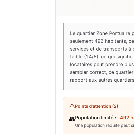
Le quartier Zone Portuaire 
seulement 492 habitants, ce
services et de transports à p
faible (1.4/5), ce qui signi
locataires peut prendre plu
sembler correct, ce quartier
rapport aux autres quartiers
Points d'attention (
2
)
Population limitée
:
492 h
👥
Une population réduite peut s