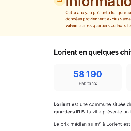
Informati
Cette analyse présente les quarti
données proviennent exclusivement
valeur
sur les quartiers ou leurs h
Lorient
en quelques chi
58 190
Habitants
Lorient
est une commune située d
quartiers IRIS
, la ville présente 
Le prix médian au m² à
Lorient
est