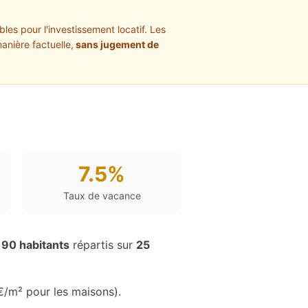
les pour l'investissement locatif. Les
anière factuelle,
sans jugement de
7.5%
Taux de vacance
190
habitants
répartis sur
25
€
/m² pour les maisons
)
.