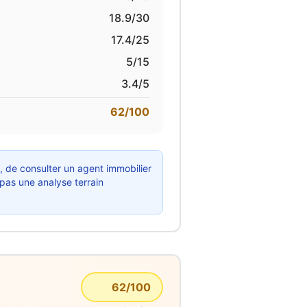
18.9
/30
17.4
/25
5
/15
3.4
/5
62
/100
x, de consulter un agent immobilier
 pas une analyse terrain
62
/100