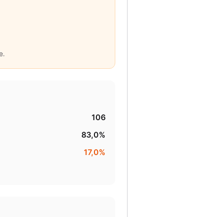
e.
106
83,0%
17,0%