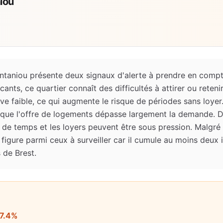
iou
taniou présente deux signaux d'alerte à prendre en compt
nts, ce quartier connaît des difficultés à attirer ou reteni
ve faible, ce qui augmente le risque de périodes sans loyer.
fie que l'offre de logements dépasse largement la demande. 
s de temps et les loyers peuvent être sous pression. Malgré
 figure parmi ceux à surveiller car il cumule au moins deux
 de Brest.
7.4%