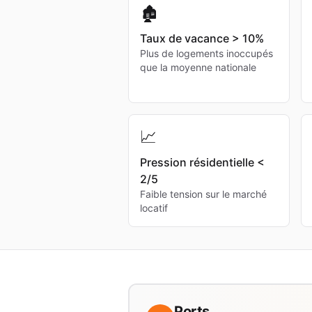
🏚️
Taux de vacance > 10%
Plus de logements inoccupés
que la moyenne nationale
📈
Pression résidentielle <
2/5
Faible tension sur le marché
locatif
Ports