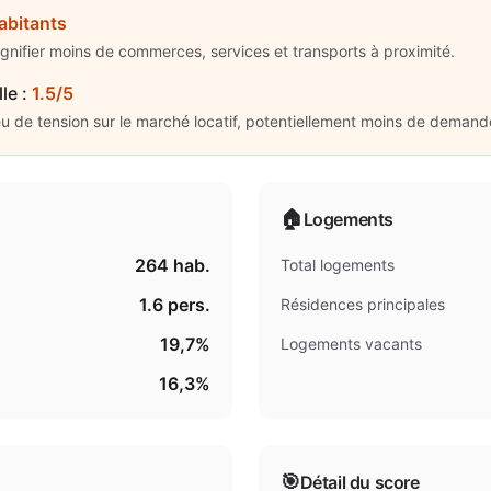
abitants
ignifier moins de commerces, services et transports à proximité.
lle
:
1.5/5
eu de tension sur le marché locatif, potentiellement moins de demand
🏠
Logements
264
hab.
Total logements
1.6
pers.
Résidences principales
19,7%
Logements vacants
16,3%
🎯
Détail du score