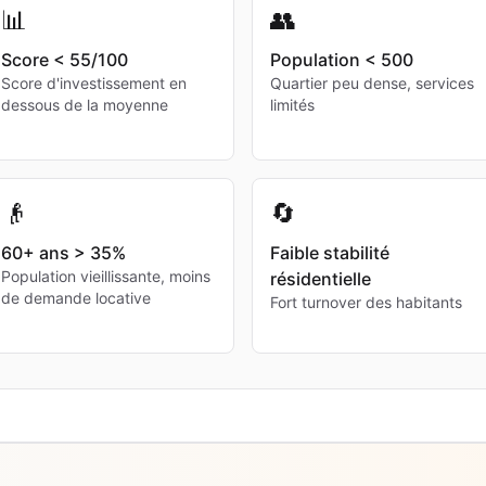
📊
👥
Score < 55/100
Population < 500
Score d'investissement en
Quartier peu dense, services
dessous de la moyenne
limités
👴
🔄
60+ ans > 35%
Faible stabilité
Population vieillissante, moins
résidentielle
de demande locative
Fort turnover des habitants