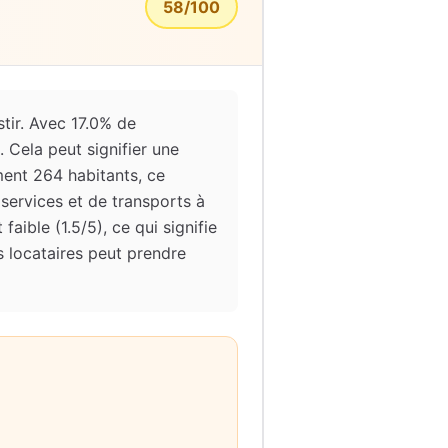
58
/100
stir. Avec 17.0% de
. Cela peut signifier une
ment 264 habitants, ce
services et de transports à
faible (1.5/5), ce qui signifie
 locataires peut prendre