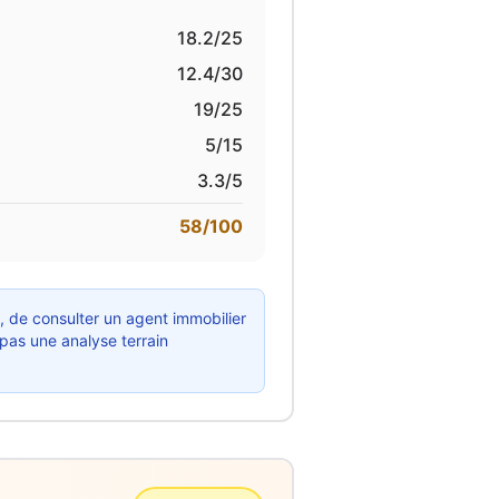
18.2
/25
12.4
/30
19
/25
5
/15
3.3
/5
58
/100
x, de consulter un agent immobilier
 pas une analyse terrain