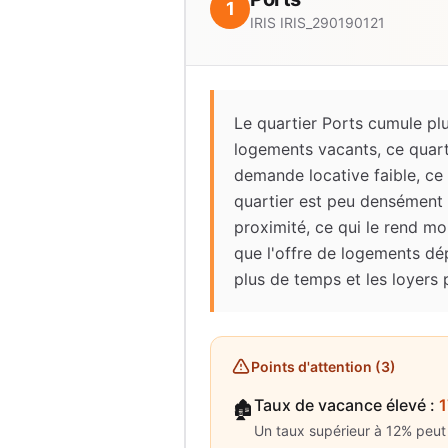
1
IRIS
IRIS_290190121
Le quartier Ports cumule plu
logements vacants, ce quartie
demande locative faible, ce
quartier est peu densément 
proximité, ce qui le rend moin
que l'offre de logements dé
plus de temps et les loyers 
Points d'attention (
3
)
Taux de vacance élevé
:
1
🏚️
Un taux supérieur à 12% peut 