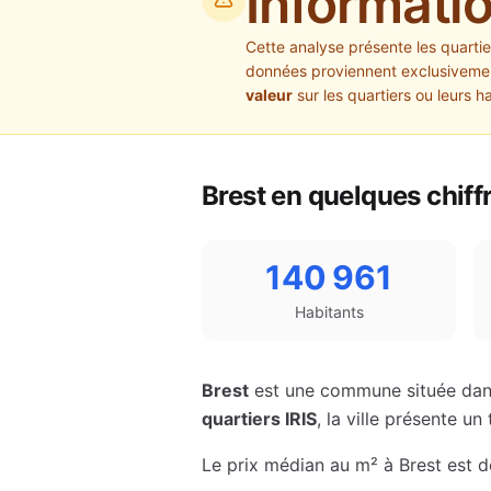
Informati
Cette analyse présente les quarti
données proviennent exclusivement
valeur
sur les quartiers ou leurs h
Brest
en quelques chiff
140 961
Habitants
Brest
est une commune située dan
quartiers IRIS
, la ville présente 
Le prix médian au m² à
Brest
est 