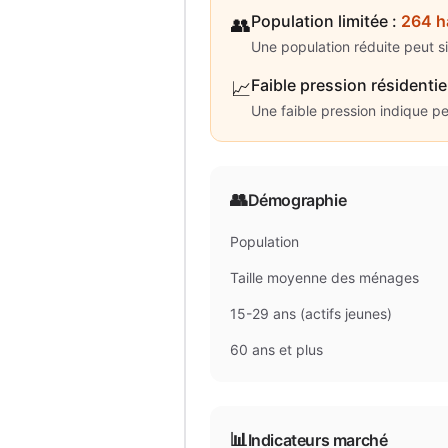
Population limitée
:
264 h
👥
Une population réduite peut s
Faible pression résidentie
📈
Une faible pression indique p
👥
Démographie
Population
Taille moyenne des ménages
15-29 ans (actifs jeunes)
60 ans et plus
📊
Indicateurs marché