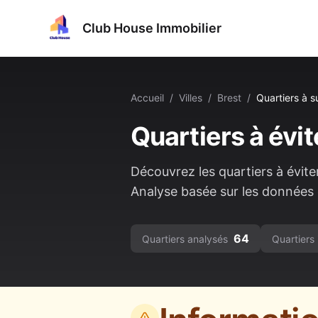
Club House Immobilier
Accueil
/
Villes
/
Brest
/
Quartiers à su
Quartiers à évit
Découvrez les quartiers à évite
Analyse basée sur les données o
64
Quartiers analysés
Quartiers 