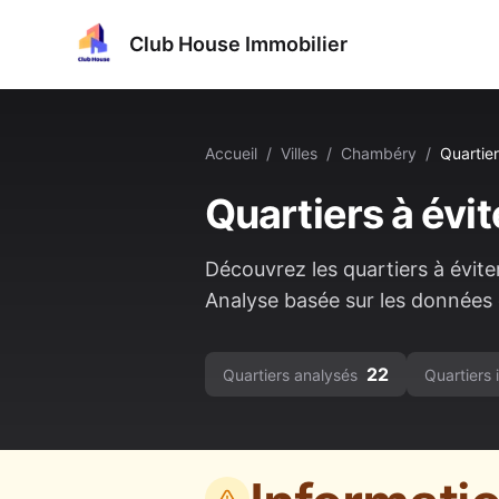
Club House Immobilier
Accueil
/
Villes
/
Chambéry
/
Quartier
Quartiers à évit
Découvrez les quartiers à évite
Analyse basée sur les données o
22
Quartiers analysés
Quartiers 