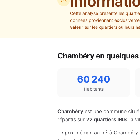
Informati
Cette analyse présente les quarti
données proviennent exclusivement
valeur
sur les quartiers ou leurs h
Chambéry
en quelques 
60 240
Habitants
Chambéry
est une commune situé
répartis sur
22
quartiers IRIS
, la 
Le prix médian au m² à
Chambéry