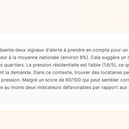
ésente deux signaux d'alerte à prendre en compte pour un 
eur à la moyenne nationale (environ 8%). Cela suggère un 
uartiers. La pression résidentielle est faible (1.6/5), ce qu
t la demande. Dans ce contexte, trouver des locataires pe
 pression. Malgré un score de 60/100 qui peut sembler corr
ule au moins deux indicateurs défavorables par rapport aux 