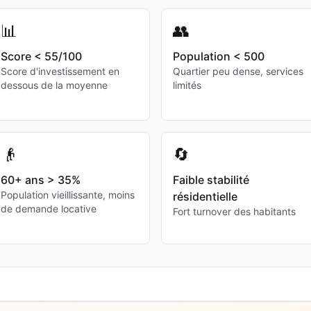
📊
👥
Score < 55/100
Population < 500
Score d'investissement en
Quartier peu dense, services
dessous de la moyenne
limités
👴
🔄
60+ ans > 35%
Faible stabilité
Population vieillissante, moins
résidentielle
de demande locative
Fort turnover des habitants