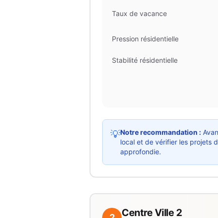
Taux de vacance
Pression résidentielle
Stabilité résidentielle
Notre recommandation :
Avant
💡
local et de vérifier les proje
approfondie.
Centre Ville 2
2