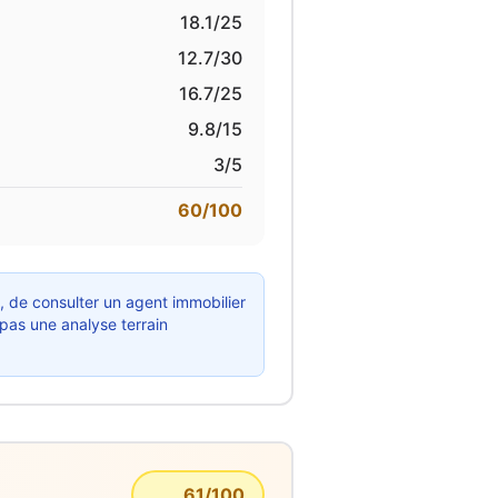
18.1
/25
12.7
/30
16.7
/25
9.8
/15
3
/5
60
/100
x, de consulter un agent immobilier
 pas une analyse terrain
61
/100