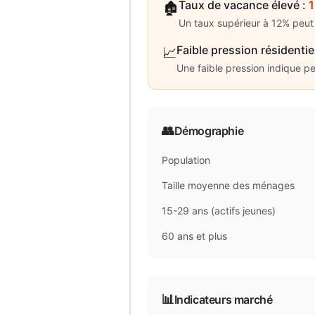
Taux de vacance élevé
:
🏚️
Un taux supérieur à 12% peut 
Faible pression résidentie
📈
Une faible pression indique p
👥
Démographie
Population
Taille moyenne des ménages
15-29 ans (actifs jeunes)
60 ans et plus
📊
Indicateurs marché