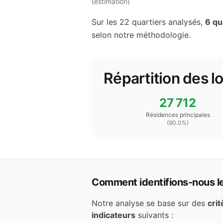
(estimation)
Sur les
22
quartiers analysés,
6
qua
selon notre méthodologie.
Répartition des 
27 712
Résidences principales
(
90.0
%)
Comment identifions-nous les
Notre analyse se base sur des
cri
indicateurs
suivants :