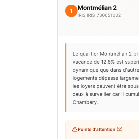
Montmélian 2
1
IRIS
IRIS_730651002
Le quartier Montmélian 2 pr
vacance de 12.8% est supéri
dynamique que dans d'autres q
logements dépasse largemen
les loyers peuvent être sous
ceux à surveiller car il cum
Chambéry.
Points d'attention (
2
)