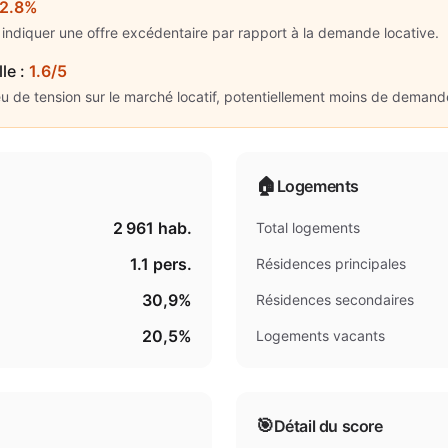
12.8%
indiquer une offre excédentaire par rapport à la demande locative.
lle
:
1.6/5
eu de tension sur le marché locatif, potentiellement moins de demand
🏠
Logements
2 961
hab.
Total logements
1.1
pers.
Résidences principales
30,9%
Résidences secondaires
20,5%
Logements vacants
🎯
Détail du score