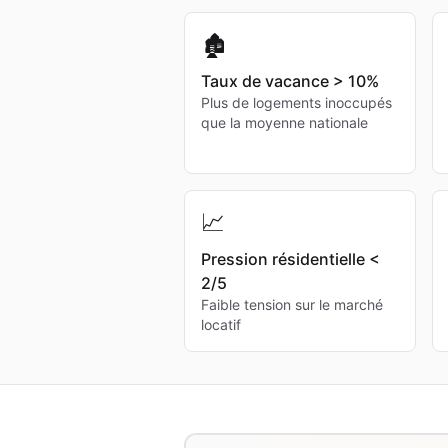
🏚️
Taux de vacance > 10%
Plus de logements inoccupés
que la moyenne nationale
📈
Pression résidentielle <
2/5
Faible tension sur le marché
locatif