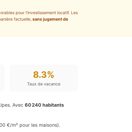
orables pour l'investissement locatif. Les
anière factuelle,
sans jugement de
8.3%
Taux de vacance
lpes
. Avec
60 240
habitants
000 €
/m² pour les maisons
)
.