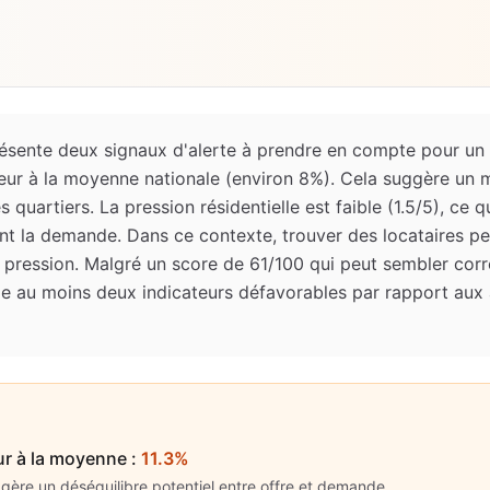
présente deux signaux d'alerte à prendre en compte pour un
eur à la moyenne nationale (environ 8%). Cela suggère un 
uartiers. La pression résidentielle est faible (1.5/5), ce qu
t la demande. Dans ce contexte, trouver des locataires pe
 pression. Malgré un score de 61/100 qui peut sembler corre
ule au moins deux indicateurs défavorables par rapport aux 
ur à la moyenne
:
11.3%
gère un déséquilibre potentiel entre offre et demande.