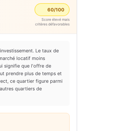
60
/100
Score élevé mais
critères défavorables
investissement. Le taux de
marché locatif moins
i signifie que l'offre de
ut prendre plus de temps et
ect, ce quartier figure parmi
autres quartiers de