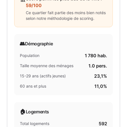
59/100
Ce quartier fait partie des moins bien notés
selon notre méthodologie de scoring.
👥
Démographie
1 780
hab.
Population
1.0
pers.
Taille moyenne des ménages
23,1%
15-29 ans (actifs jeunes)
11,0%
60 ans et plus
🏠
Logements
592
Total logements