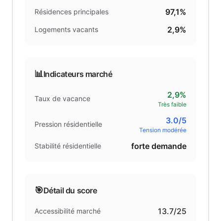
97,1%
Résidences principales
2,9%
Logements vacants
📊
Indicateurs marché
2,9%
Taux de vacance
Très faible
3.0
/5
Pression résidentielle
Tension modérée
forte demande
Stabilité résidentielle
🎯
Détail du score
13.7
/25
Accessibilité marché