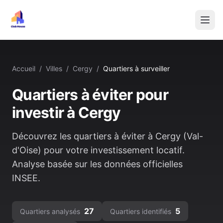
Accueil
/
Villes
/
Cergy
/
Quartiers à surveiller
Quartiers à éviter pour
investir à
Cergy
Découvrez les quartiers à éviter à
Cergy
(
Val-
d'Oise
) pour votre investissement locatif.
Analyse basée sur les données officielles
INSEE.
27
5
Quartiers analysés
Quartiers identifiés