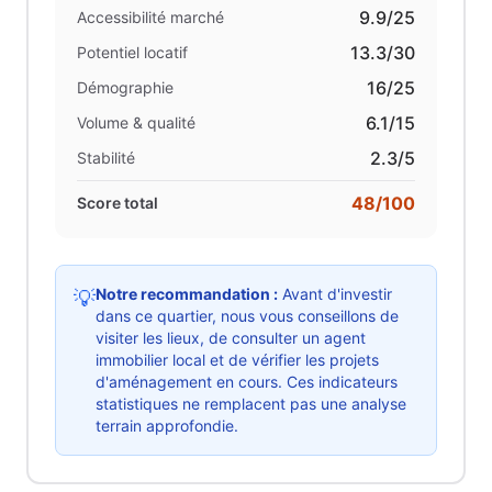
9.9
/25
Accessibilité marché
13.3
/30
Potentiel locatif
16
/25
Démographie
6.1
/15
Volume & qualité
2.3
/5
Stabilité
48
/100
Score total
Notre recommandation :
Avant d'investir
💡
dans ce quartier, nous vous conseillons de
visiter les lieux, de consulter un agent
immobilier local et de vérifier les projets
d'aménagement en cours. Ces indicateurs
statistiques ne remplacent pas une analyse
terrain approfondie.