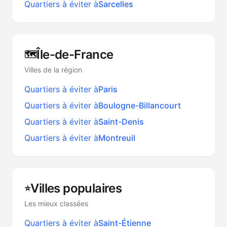
Quartiers à éviter à
Sarcelles
Île-de-France
🗺️
Villes de la région
Quartiers à éviter à
Paris
Quartiers à éviter à
Boulogne-Billancourt
Quartiers à éviter à
Saint-Denis
Quartiers à éviter à
Montreuil
Villes populaires
⭐
Les mieux classées
Quartiers à éviter à
Saint-Étienne