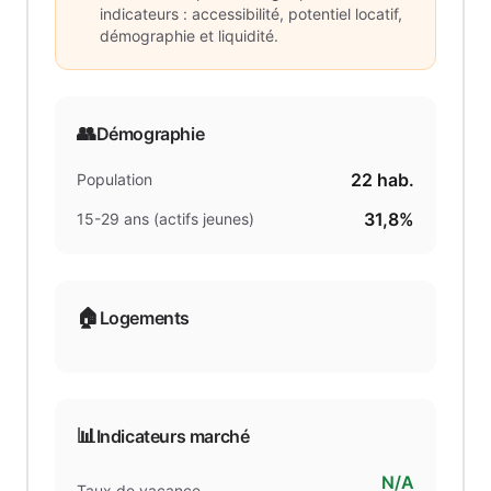
indicateurs : accessibilité, potentiel locatif,
démographie et liquidité.
👥
Démographie
22
hab.
Population
31,8%
15-29 ans (actifs jeunes)
🏠
Logements
📊
Indicateurs marché
N/A
Taux de vacance