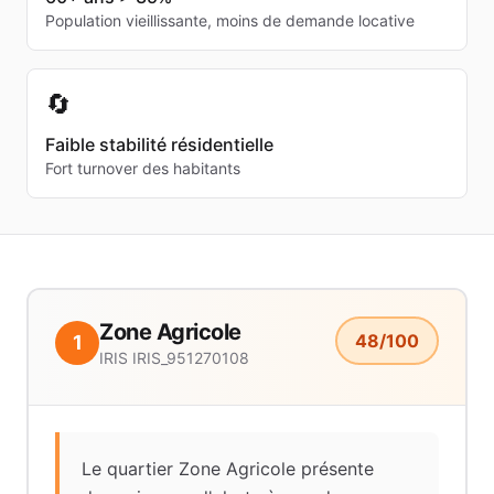
Population vieillissante, moins de demande locative
🔄
Faible stabilité résidentielle
Fort turnover des habitants
Zone Agricole
48
/100
1
IRIS
IRIS_951270108
Le quartier Zone Agricole présente