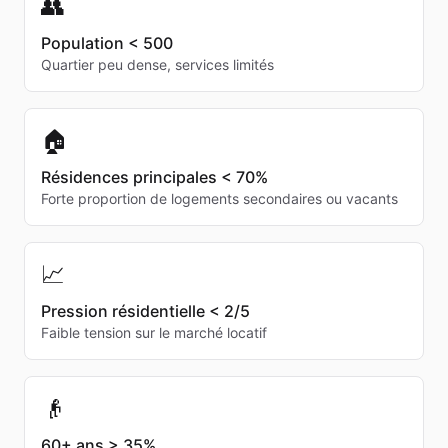
👥
Population < 500
Quartier peu dense, services limités
🏠
Résidences principales < 70%
Forte proportion de logements secondaires ou vacants
📈
Pression résidentielle < 2/5
Faible tension sur le marché locatif
👴
60+ ans > 35%