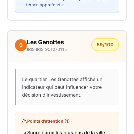
terrain approfondie.
Les Genottes
59
/100
5
IRIS
IRIS_951270115
Le quartier Les Genottes affiche un
indicateur qui peut influencer votre
décision d'investissement.
Points d'attention (
1
)
Score parmi les plus bas de la ville
:
📊