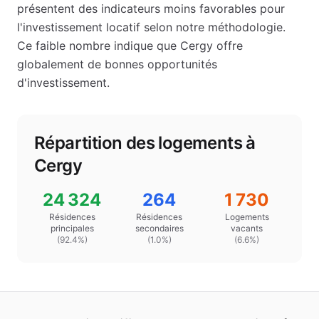
présentent des indicateurs moins favorables pour
l'investissement locatif selon notre méthodologie.
Ce faible nombre indique que
Cergy
offre
globalement de bonnes opportunités
d'investissement.
Répartition des logements à
Cergy
24 324
264
1 730
Résidences
Résidences
Logements
principales
secondaires
vacants
(
92.4
%)
(
1.0
%)
(
6.6%
)