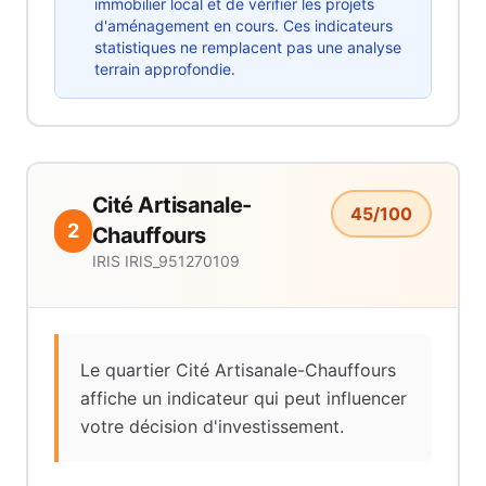
immobilier local et de vérifier les projets
d'aménagement en cours. Ces indicateurs
statistiques ne remplacent pas une analyse
terrain approfondie.
Cité Artisanale-
45
/100
2
Chauffours
IRIS
IRIS_951270109
Le quartier Cité Artisanale-Chauffours
affiche un indicateur qui peut influencer
votre décision d'investissement.