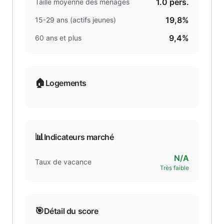
1.0
pers.
Taille moyenne des ménages
19,8%
15-29 ans (actifs jeunes)
9,4%
60 ans et plus
🏠
Logements
📊
Indicateurs marché
N/A
Taux de vacance
Très faible
🎯
Détail du score