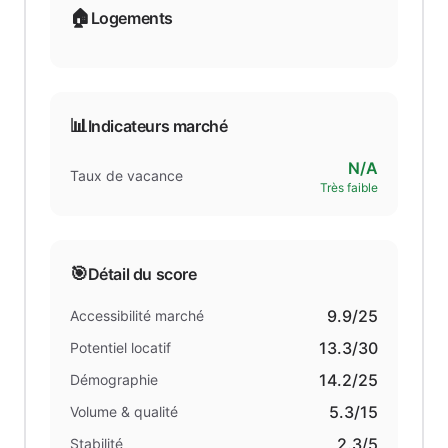
🏠
Logements
📊
Indicateurs marché
N/A
Taux de vacance
Très faible
🎯
Détail du score
9.9
/25
Accessibilité marché
13.3
/30
Potentiel locatif
14.2
/25
Démographie
5.3
/15
Volume & qualité
2.3
/5
Stabilité