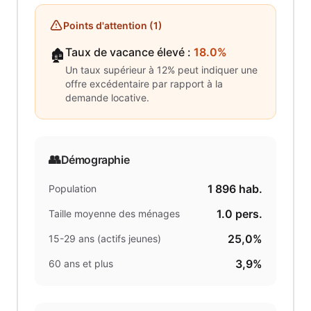
Points d'attention (
1
)
Taux de vacance élevé
:
18.0%
🏚️
Un taux supérieur à 12% peut indiquer une
offre excédentaire par rapport à la
demande locative.
👥
Démographie
1 896
hab.
Population
1.0
pers.
Taille moyenne des ménages
25,0%
15-29 ans (actifs jeunes)
3,9%
60 ans et plus