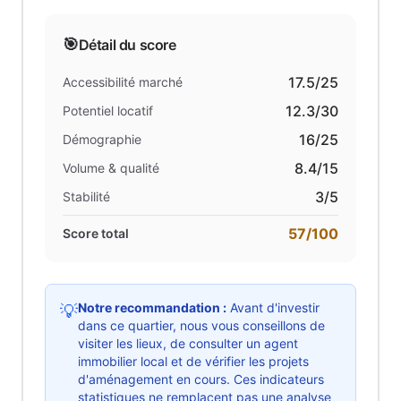
🎯
Détail du score
17.5
/25
Accessibilité marché
12.3
/30
Potentiel locatif
16
/25
Démographie
8.4
/15
Volume & qualité
3
/5
Stabilité
57
/100
Score total
Notre recommandation :
Avant d'investir
💡
dans ce quartier, nous vous conseillons de
visiter les lieux, de consulter un agent
immobilier local et de vérifier les projets
d'aménagement en cours. Ces indicateurs
statistiques ne remplacent pas une analyse