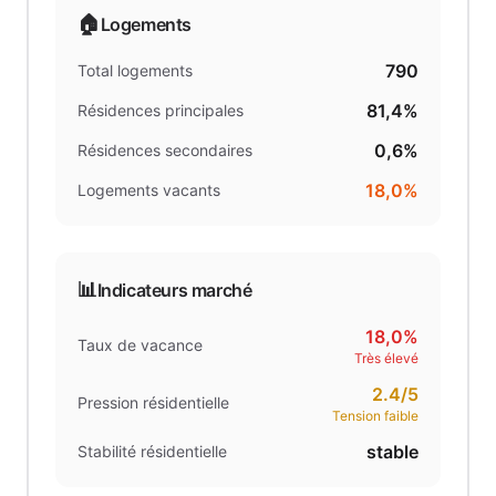
🏠
Logements
790
Total logements
81,4%
Résidences principales
0,6%
Résidences secondaires
18,0%
Logements vacants
📊
Indicateurs marché
18,0%
Taux de vacance
Très élevé
2.4
/5
Pression résidentielle
Tension faible
stable
Stabilité résidentielle