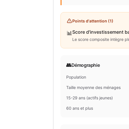
Points d'attention (
1
)
Score d'investissement b
📊
Le score composite intègre plus
👥
Démographie
Population
Taille moyenne des ménages
15-29 ans (actifs jeunes)
60 ans et plus