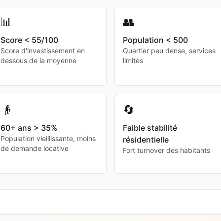
📊
👥
Score < 55/100
Population < 500
Score d'investissement en
Quartier peu dense, services
dessous de la moyenne
limités
👴
🔄
60+ ans > 35%
Faible stabilité
Population vieillissante, moins
résidentielle
de demande locative
Fort turnover des habitants