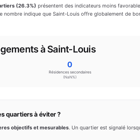
rtiers (
26.3
%)
présentent des indicateurs moins favorables
le nombre indique que
Saint-Louis
offre globalement de bo
logements à
Saint-Louis
0
Résidences secondaires
(
NaN
%)
 quartiers à éviter ?
tères objectifs et mesurables
. Un quartier est signalé lors