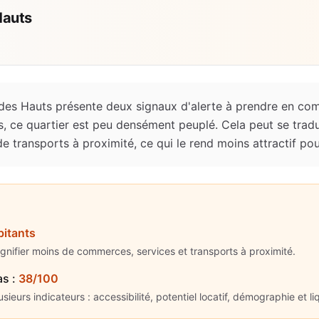
Hauts
 des Hauts présente deux signaux d'alerte à prendre en co
, ce quartier est peu densément peuplé. Cela peut se trad
 transports à proximité, ce qui le rend moins attractif pour
bitants
ignifier moins de commerces, services et transports à proximité.
as
:
38/100
ieurs indicateurs : accessibilité, potentiel locatif, démographie et liq