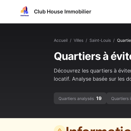
Club House Immobilier
Accueil
/
Villes
/
Saint-Louis
/
Quartie
Quartiers à évit
Découvrez les quartiers à évite
locatif. Analyse basée sur les d
19
Quartiers analysés
Quartiers i