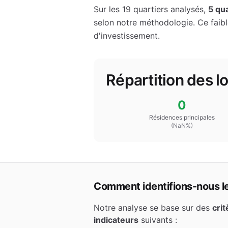
Sur les
19
quartiers analysés,
5
qua
selon notre méthodologie.
Ce faib
d'investissement.
Répartition des 
0
Résidences principales
(
NaN
%)
Comment identifions-nous les
Notre analyse se base sur des
cri
indicateurs
suivants :