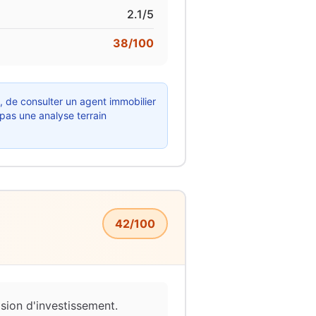
2.1
/5
38
/100
x, de consulter un agent immobilier
 pas une analyse terrain
42
/100
ision d'investissement.