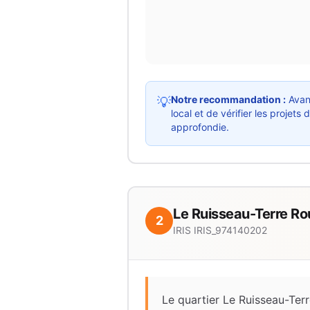
Notre recommandation :
Avant
💡
local et de vérifier les proje
approfondie.
Le Ruisseau-Terre R
2
IRIS
IRIS_974140202
Le quartier Le Ruisseau-Terr