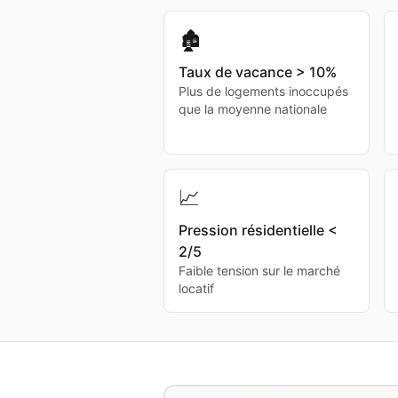
🏚️
Taux de vacance > 10%
Plus de logements inoccupés
que la moyenne nationale
📈
Pression résidentielle <
2/5
Faible tension sur le marché
locatif