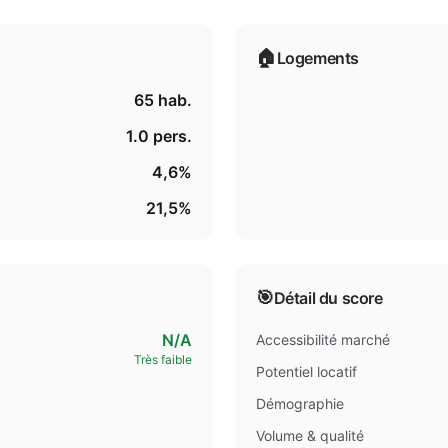
🏠
Logements
65
hab.
1.0
pers.
4,6%
21,5%
🎯
Détail du score
N/A
Accessibilité marché
Très faible
Potentiel locatif
Démographie
Volume & qualité