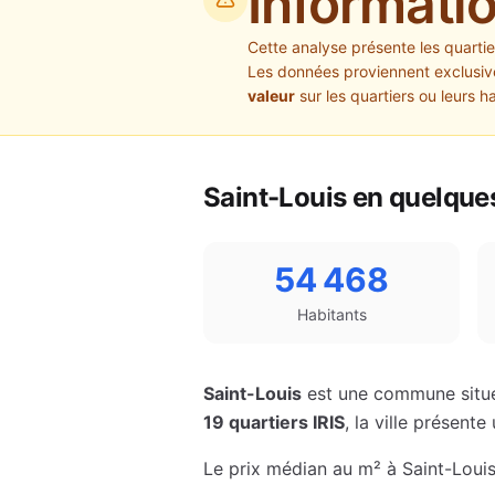
Informati
Cette analyse présente les quarti
Les données proviennent exclusive
valeur
sur les quartiers ou leurs h
Saint-Louis
en quelques
54 468
Habitants
Saint-Louis
est une commune situ
19
quartiers IRIS
, la ville présen
Le prix médian au m² à
Saint-Loui