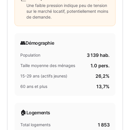
Une faible pression indique peu de tension
sur le marché locatif, potentiellement moins
de demande.
👥
Démographie
3 139
hab.
Population
1.0
pers.
Taille moyenne des ménages
26,2%
15-29 ans (actifs jeunes)
13,7%
60 ans et plus
🏠
Logements
1 853
Total logements