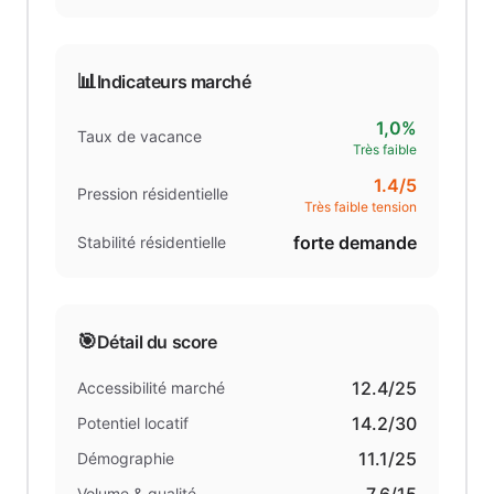
📊
Indicateurs marché
1,0%
Taux de vacance
Très faible
1.4
/5
Pression résidentielle
Très faible tension
forte demande
Stabilité résidentielle
🎯
Détail du score
12.4
/25
Accessibilité marché
14.2
/30
Potentiel locatif
11.1
/25
Démographie
Volume & qualité