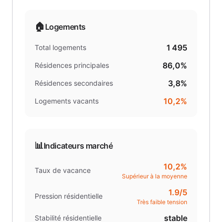
🏠
Logements
1 495
Total logements
86,0%
Résidences principales
3,8%
Résidences secondaires
10,2%
Logements vacants
📊
Indicateurs marché
10,2%
Taux de vacance
Supérieur à la moyenne
1.9
/5
Pression résidentielle
Très faible tension
stable
Stabilité résidentielle