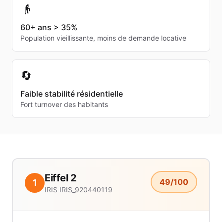
👴
60+ ans > 35%
Population vieillissante, moins de demande locative
🔄
Faible stabilité résidentielle
Fort turnover des habitants
Eiffel 2
49
/100
1
IRIS
IRIS_920440119