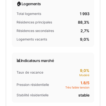
🏠
Logements
1 993
Total logements
88,3%
Résidences principales
2,7%
Résidences secondaires
9,0%
Logements vacants
📊
Indicateurs marché
9,0%
Taux de vacance
Modéré
1.8
/5
Pression résidentielle
Très faible tension
stable
Stabilité résidentielle