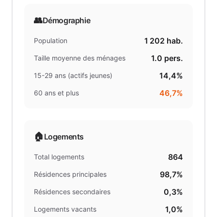
👥
Démographie
1 202
hab.
Population
1.0
pers.
Taille moyenne des ménages
14,4%
15-29 ans (actifs jeunes)
46,7%
60 ans et plus
🏠
Logements
864
Total logements
98,7%
Résidences principales
0,3%
Résidences secondaires
1,0%
Logements vacants