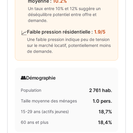
moyenne
:
10.2%
Un taux entre 10% et 12% suggère un
déséquilibre potentiel entre offre et
demande.
Faible pression résidentielle
:
1.9/5
📈
Une faible pression indique peu de tension
sur le marché locatif, potentiellement moins
de demande.
👥
Démographie
2 761
hab.
Population
1.0
pers.
Taille moyenne des ménages
18,7%
15-29 ans (actifs jeunes)
18,4%
60 ans et plus