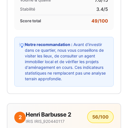
7.6
/15
3.4
/5
Stabilité
49
/100
Score total
Notre recommandation :
Avant d'investir
💡
dans ce quartier, nous vous conseillons de
visiter les lieux, de consulter un agent
immobilier local et de vérifier les projets
d'aménagement en cours. Ces indicateurs
statistiques ne remplacent pas une analyse
terrain approfondie.
Henri Barbusse 2
56
/100
2
IRIS
IRIS_920440117