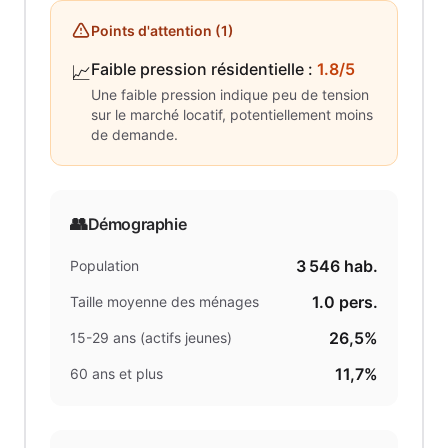
Points d'attention (
1
)
Faible pression résidentielle
:
1.8/5
📈
Une faible pression indique peu de tension
sur le marché locatif, potentiellement moins
de demande.
👥
Démographie
3 546
hab.
Population
1.0
pers.
Taille moyenne des ménages
26,5%
15-29 ans (actifs jeunes)
11,7%
60 ans et plus