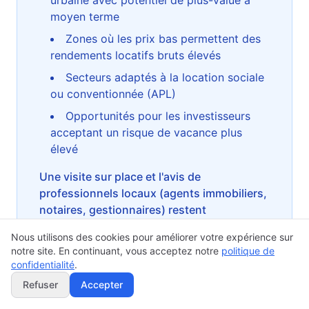
urbaine avec potentiel de plus-value à
moyen terme
Zones où les prix bas permettent des
rendements locatifs bruts élevés
Secteurs adaptés à la location sociale
ou conventionnée (APL)
Opportunités pour les investisseurs
acceptant un risque de vacance plus
élevé
Une visite sur place et l'avis de
professionnels locaux (agents immobiliers,
notaires, gestionnaires) restent
indispensables avant toute décision
Nous utilisons des cookies pour améliorer votre expérience sur
d'investissement.
notre site. En continuant, vous acceptez notre
politique de
confidentialité
.
Refuser
Accepter