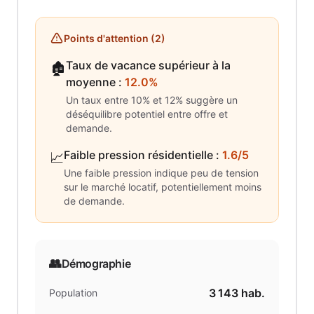
Points d'attention (
2
)
Taux de vacance supérieur à la
🏚️
moyenne
:
12.0%
Un taux entre 10% et 12% suggère un
déséquilibre potentiel entre offre et
demande.
Faible pression résidentielle
:
1.6/5
📈
Une faible pression indique peu de tension
sur le marché locatif, potentiellement moins
de demande.
👥
Démographie
3 143
hab.
Population