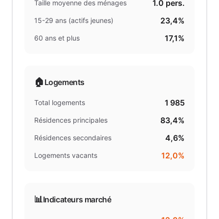
1.0
pers.
Taille moyenne des ménages
23,4%
15-29 ans (actifs jeunes)
17,1%
60 ans et plus
🏠
Logements
1 985
Total logements
83,4%
Résidences principales
4,6%
Résidences secondaires
12,0%
Logements vacants
📊
Indicateurs marché