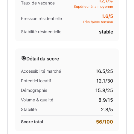
12,0%
Taux de vacance
Supérieur à la moyenne
1.6
/5
Pression résidentielle
Très faible tension
stable
Stabilité résidentielle
🎯
Détail du score
16.5
/25
Accessibilité marché
12.1
/30
Potentiel locatif
15.8
/25
Démographie
8.9
/15
Volume & qualité
2.8
/5
Stabilité
56
/100
Score total