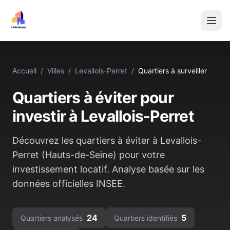
Accueil
/
Villes
/
Levallois-Perret
/
Quartiers à surveiller
Quartiers à éviter pour
investir à
Levallois-Perret
Découvrez les quartiers à éviter à
Levallois-
Perret
(
Hauts-de-Seine
) pour votre
investissement locatif. Analyse basée sur les
données officielles INSEE.
24
5
Quartiers analysés
Quartiers identifiés